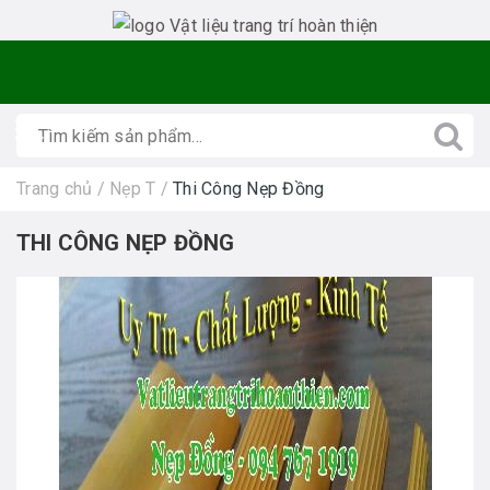
Trang chủ
/
Nẹp T
/
Thi Công Nẹp Đồng
THI CÔNG NẸP ĐỒNG