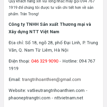
Quý khách hàng xin vui lòng nhấc máy gọi 094 767
1919 để chúng tôi được tư vấn chi tiết hơn về sản
phẩm. Trân Trong!
Công ty TNHH Sản xuất Thương mại và
Xây dựng NTT Việt Nam
Địa chỉ: Số 18, ngõ 28, phố Đại Linh, P. Trung
Văn, Q. Nam Từ Liêm, Hà Nội
Điện thoại
: 046 329 9090
- Hotline: 094 767
1919
Email:
trangtrihoanthien@gmail.com
Website: vatlieutrangtrihoanthien.com -
phaoneptrangtri.com - nttvietnam.net