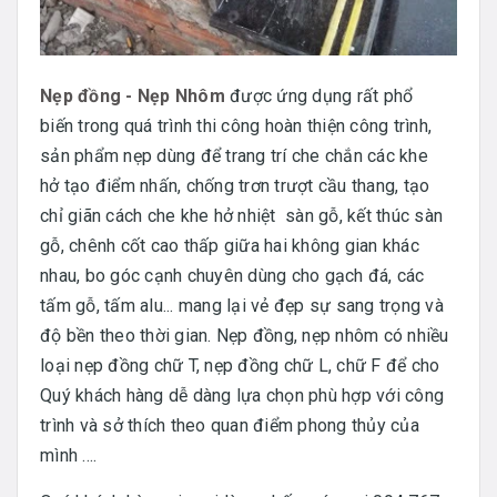
Nẹp đồng - Nẹp Nhôm
được ứng dụng rất phổ
biến trong quá trình thi công hoàn thiện công trình,
sản phẩm nẹp dùng để trang trí che chắn các khe
hở tạo điểm nhấn, chống trơn trượt cầu thang, tạo
chỉ giãn cách che khe hở nhiệt sàn gỗ, kết thúc sàn
gỗ, chênh cốt cao thấp giữa hai không gian khác
nhau, bo góc cạnh chuyên dùng cho gạch đá, các
tấm gỗ, tấm alu... mang lại vẻ đẹp sự sang trọng và
độ bền theo thời gian. Nẹp đồng, nẹp nhôm có nhiều
loại nẹp đồng chữ T, nẹp đồng chữ L, chữ F để cho
Quý khách hàng dễ dàng lựa chọn phù hợp với công
trình và sở thích theo quan điểm phong thủy của
mình ....