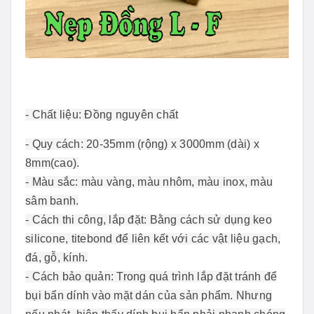
- Chất liệu: Đồng nguyên chất
- Quy cách: 20-35mm (rộng) x 3000mm (dài) x
8mm(cao).
- Màu sắc: màu vàng, màu nhôm, màu inox, màu
sâm banh.
- Cách thi công, lắp đặt: Bằng cách sử dụng keo
silicone, titebond để liên kết với các vật liệu gạch,
đá, gỗ, kính.
- Cách bảo quản: Trong quá trình lắp đặt tránh để
bụi bẩn dính vào mặt dán của sản phẩm. Nhưng