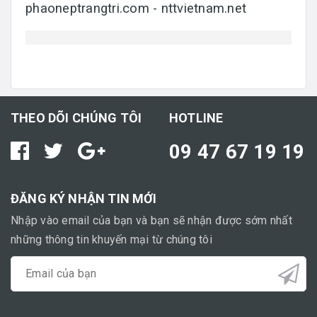
phaoneptrangtri.com - nttvietnam.net
THEO DÕI CHÚNG TÔI
HOTLINE
09 47 67 19 19
ĐĂNG KÝ NHẬN TIN MỚI
Nhập vào email của bạn và bạn sẽ nhận được sớm nhất
những thông tin khuyến mại từ chúng tôi