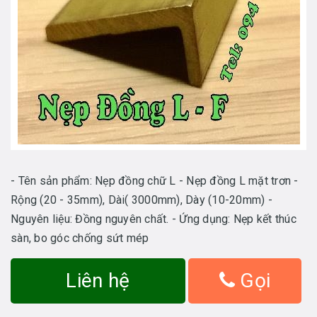
- Tên sản phẩm: Nẹp đồng chữ L - Nẹp đồng L mặt trơn -
Rộng (20 - 35mm), Dài( 3000mm), Dày (10-20mm) -
Nguyên liệu: Đồng nguyên chất. - Ứng dụng: Nẹp kết thúc
sàn, bo góc chống sứt mép
Liên hệ
Gọi