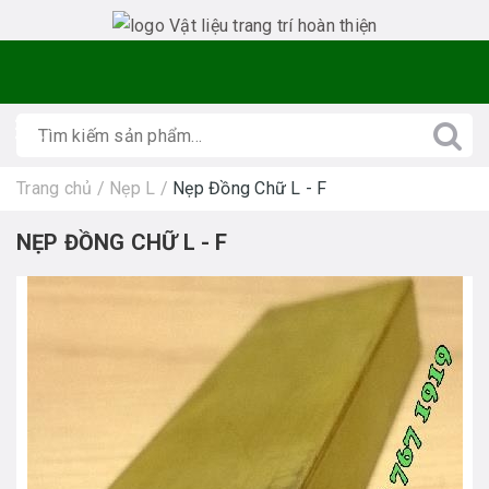
Trang chủ
/
Nẹp L
/
Nẹp Đồng Chữ L - F
NẸP ĐỒNG CHỮ L - F