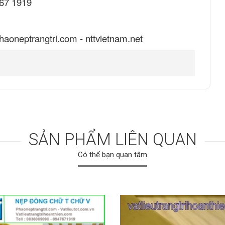
767 1919
phaoneptrangtri.com - nttvietnam.net
SẢN PHẨM LIÊN QUAN
Có thể bạn quan tâm