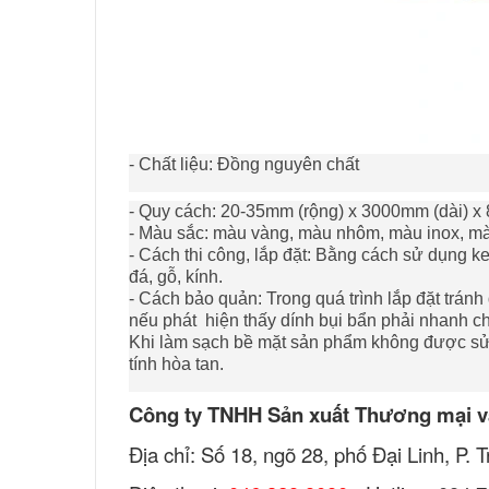
- Chất liệu: Đồng nguyên chất
- Quy cách: 20-35mm (rộng) x 3000mm (dài) x
- Màu sắc: màu vàng, màu nhôm, màu inox, m
- Cách thi công, lắp đặt: Bằng cách sử dụng keo
đá, gỗ, kính.
- Cách bảo quản: Trong quá trình lắp đặt trá
nếu phát hiện thấy dính bụi bẩn phải nhanh c
Khi làm sạch bề mặt sản phẩm không được sử
tính hòa tan.
Công ty TNHH Sản xuất Thương mại v
Địa chỉ: Số 18, ngõ 28, phố Đại Linh, P.