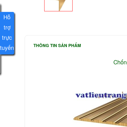
Hỗ
trợ
trực
THÔNG TIN SẢN PHẨM
tuyến
Chống