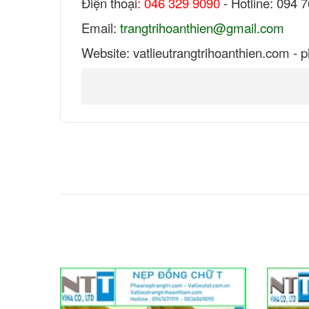
Điện thoại
: 046 329 9090
- Hotline: 094 
Email:
trangtrihoanthien@gmail.com
Website: vatlieutrangtrihoanthien.com - 