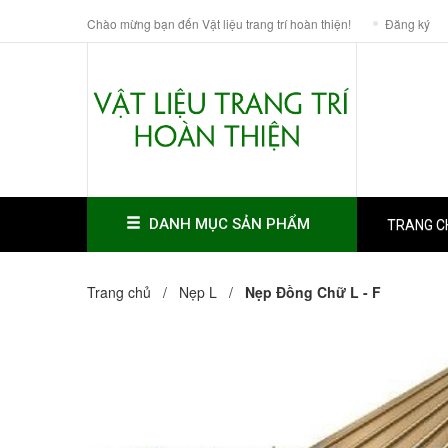
Chào mừng bạn đến Vật liệu trang trí hoàn thiện!
Đăng ký
DANH MỤC SẢN PHẨM
TRANG C
Trang chủ /
Nẹp L
/
Nẹp Đồng Chữ L - F