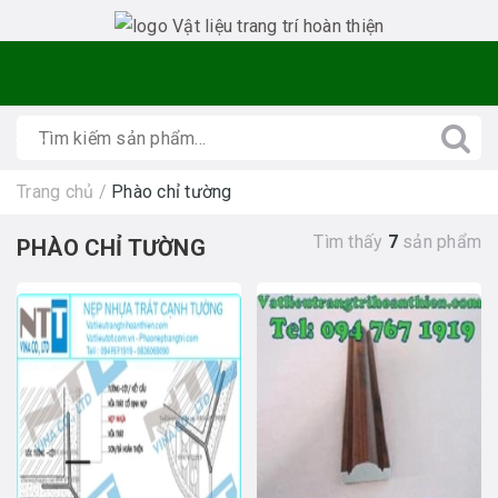
Trang chủ
/
Phào chỉ tường
Tìm thấy
7
sản phẩm
PHÀO CHỈ TƯỜNG