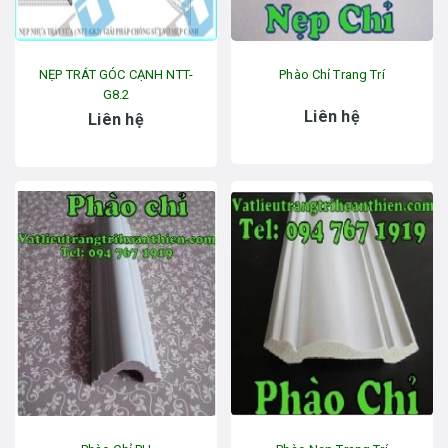
NẸP TRÁT GÓC CẠNH NTT-
Phào Chỉ Trang Trí
G8.2
Liên hệ
Liên hệ