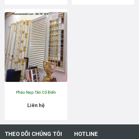
Phào Nẹp Tân Cổ Điển
Liên hệ
THEO DÕI CHÚNG TÔI
HOTLINE