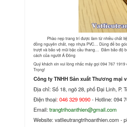
Phào nẹp trang trí được làm từ nhiều chất 
đồng nguyên chất, nẹp nhựa PVC… Dùng để bo góc, t
trượt và bảo vệ mũi bậc cầu thang… Đảm bảo độ bề
cách của người Á Đông
Quý khách xin vui lòng nhấc máy gọi 094 767 1919 đ
Trọng!
Công ty TNHH Sản xuất Thương mại v
Địa chỉ: Số 18, ngõ 28, phố Đại Linh, P.
Điện thoại
: 046 329 9090
- Hotline: 094 
Email:
trangtrihoanthien@gmail.com
Website: vatlieutrangtrihoanthien.com - 