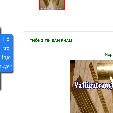
Hỗ
THÔNG TIN SẢN PHẨM
trợ
Nẹp
trực
tuyến