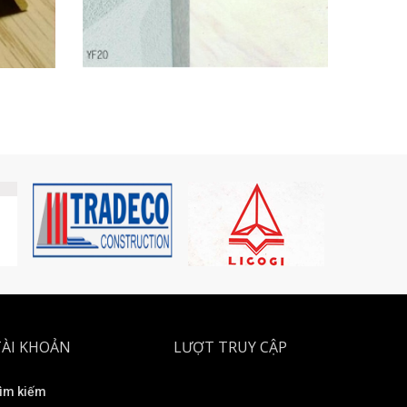
TÀI KHOẢN
LƯỢT TRUY CẬP
ìm kiếm