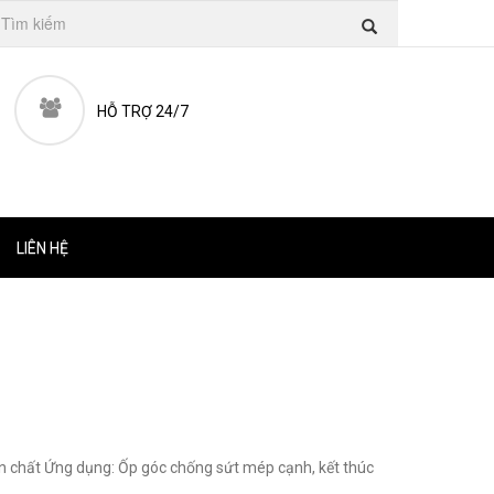
HỖ TRỢ 24/7
LIÊN HỆ
n chất Ứng dụng: Ốp góc chống sứt mép cạnh, kết thúc