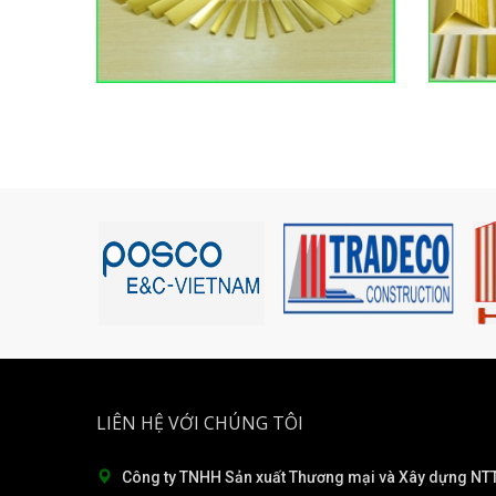
LIÊN HỆ VỚI CHÚNG TÔI
Công ty TNHH Sản xuất Thương mại và Xây dựng NTT