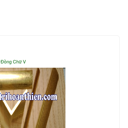
 Đồng Chữ V