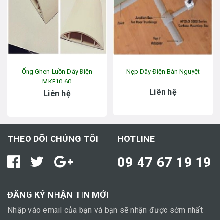
Ống Ghen Luồn Dây Điện
Nẹp Dây Điện Bán Nguyệt
MKP10-60
Liên hệ
Liên hệ
THEO DÕI CHÚNG TÔI
HOTLINE
09 47 67 19 19
ĐĂNG KÝ NHẬN TIN MỚI
Nhập vào email của bạn và bạn sẽ nhận được sớm nhất