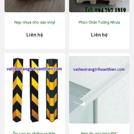
Nẹp nhựa cho sàn vinyl
Phào Chân Tường Nhựa
Liên hệ
Liên hệ
Ốp cao su chống va đập.
Nẹp ốp góc tròn PVC