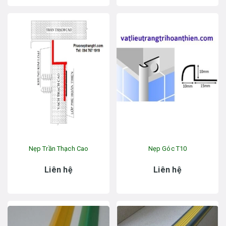
Nẹp Trần Thạch Cao
Nẹp Góc T10
Liên hệ
Liên hệ