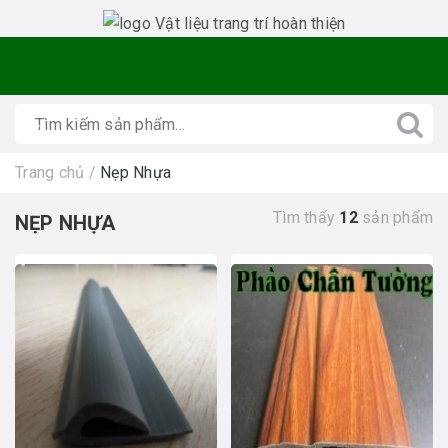
Trang chủ
/
Nẹp Nhựa
Tìm thấy
12
sản phẩm
NẸP NHỰA