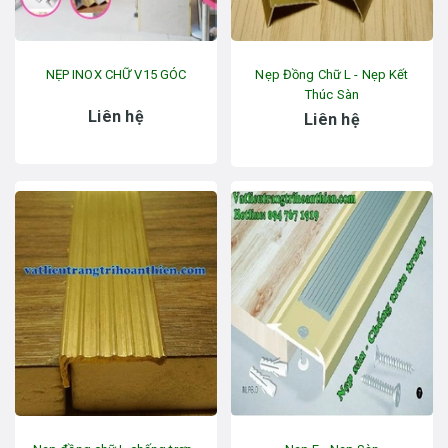
NẸP INOX CHỮ V15 GÓC
Nẹp Đồng Chữ L - Nẹp Kết
Thúc Sàn
Liên hệ
Liên hệ