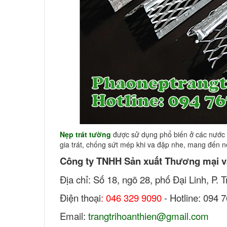
Nẹp trát tường
được sử dụng phổ biến ở các nước ph
gia trát, chống sứt mép khi va đập nhe, mang đến nét
Công ty TNHH Sản xuất Thương mại v
Địa chỉ: Số 18, ngõ 28, phố Đại Linh, P.
Điện thoại
: 046 329 9090
- Hotline: 094 
Email:
trangtrihoanthien@gmail.com