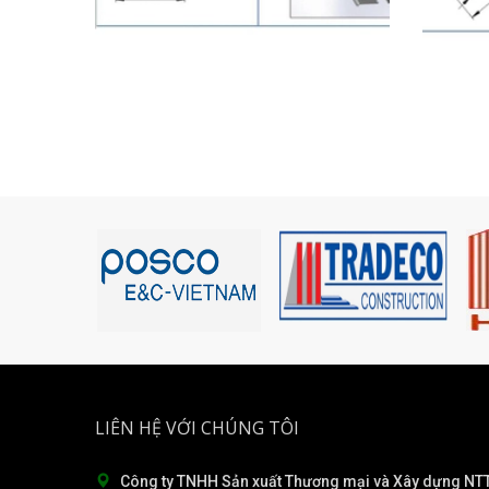
LIÊN HỆ VỚI CHÚNG TÔI
Công ty TNHH Sản xuất Thương mại và Xây dựng NTT