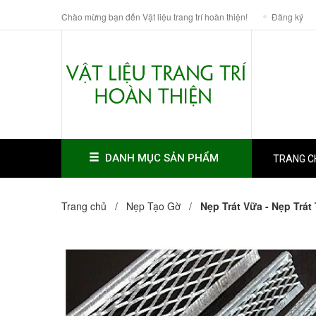
Chào mừng bạn đến Vật liệu trang trí hoàn thiện!
Đăng ký
DANH MỤC SẢN PHẨM
TRANG C
Trang chủ /
Nẹp Tạo Gờ
/
Nẹp Trát Vữa - Nẹp Trá