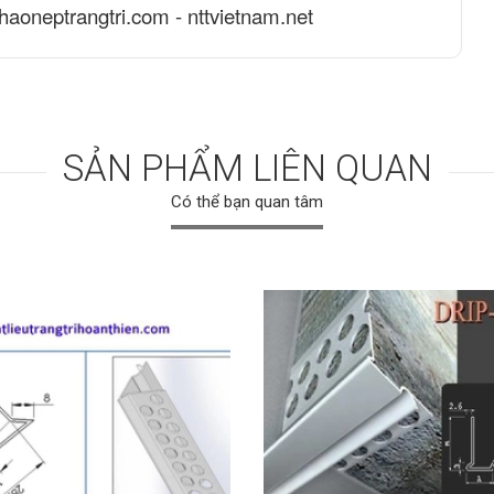
phaoneptrangtri.com - nttvietnam.net
SẢN PHẨM LIÊN QUAN
Có thể bạn quan tâm