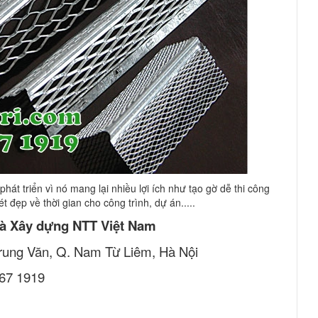
át triển vì nó mang lại nhiều lợi ích như tạo gờ dễ thi công
 đẹp về thời gian cho công trình, dự án.....
à Xây dựng NTT Việt Nam
 Trung Văn, Q. Nam Từ Liêm, Hà Nội
767 1919