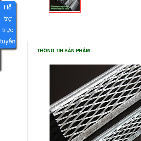
Hỗ
trợ
trực
tuyến
THÔNG TIN SẢN PHẨM