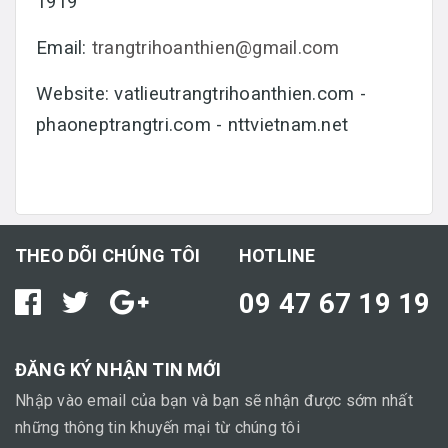
1919
Email:
trangtrihoanthien@gmail.com
Website: vatlieutrangtrihoanthien.com -
phaoneptrangtri.com - nttvietnam.net
THEO DÕI CHÚNG TÔI
HOTLINE
09 47 67 19 19
ĐĂNG KÝ NHẬN TIN MỚI
Nhập vào email của bạn và bạn sẽ nhận được sớm nhất
những thông tin khuyến mại từ chúng tôi