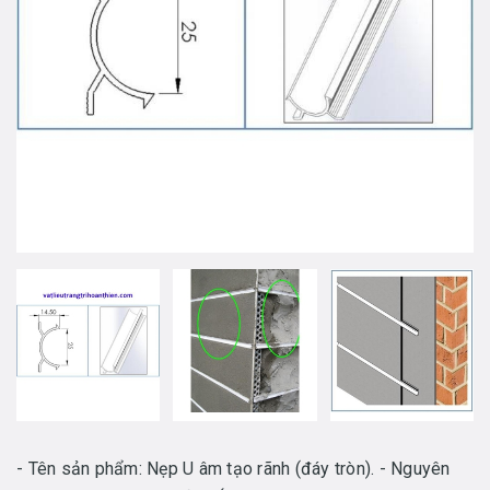
- Tên sản phẩm: Nẹp U âm tạo rãnh (đáy tròn). - Nguyên