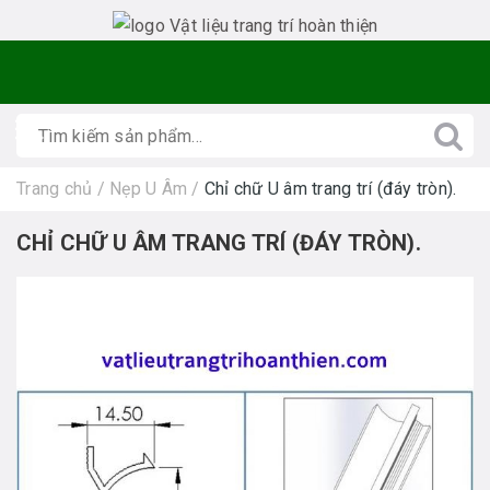
Trang chủ
/
Nẹp U Âm
/
Chỉ chữ U âm trang trí (đáy tròn).
CHỈ CHỮ U ÂM TRANG TRÍ (ĐÁY TRÒN).