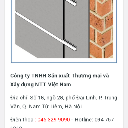
Công ty TNHH Sản xuất Thương mại và
Xây dựng NTT Việt Nam
Địa chỉ: Số 18, ngõ 28, phố Đại Linh, P. Trung
Văn, Q. Nam Từ Liêm, Hà Nội
Điện thoại
: 046 329 9090
- Hotline: 094 767