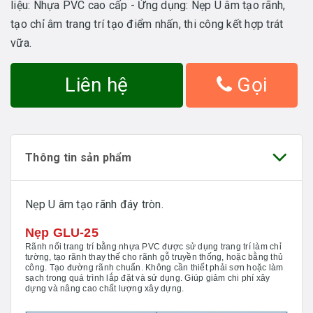
liệu: Nhựa PVC cao cấp - Ứng dụng: Nẹp U âm tạo rãnh,
tạo chỉ âm trang trí tạo điểm nhấn, thi công kết hợp trát
vữa.
Liên hệ
Gọi
Thông tin sản phẩm
Nẹp U âm tạo rãnh đáy tròn.
Nẹp GLU-25
Rãnh nối trang trí bằng nhựa PVC được sử dụng trang trí làm chỉ
tường, tạo rãnh thay thế cho rãnh gỗ truyền thống, hoặc bằng thủ
công. Tạo đường rãnh chuẩn. Không cần thiết phải sơn hoặc làm
sạch trong quá trình lắp đặt và sử dụng. Giúp giảm chi phí xây
dựng và nâng cao chất lượng xây dựng.