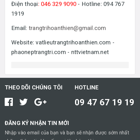
Điện thoại
: 046 329 9090
- Hotline: 094 767
1919
Email:
trangtrihoanthien@gmail.com
Website: vatlieutrangtrihoanthien.com -
phaoneptrangtri.com - nttvietnam.net
THEO DÕI CHÚNG TÔI
HOTLINE
09 47 67 19 19
ĐĂNG KÝ NHẬN TIN MỚI
Nhập vào email của bạn và bạn sẽ nhận được sớm nhất