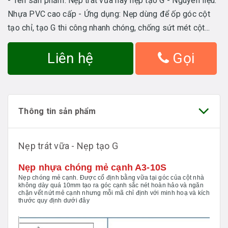
- Tên sản phẩm: Nẹp trát vữa hay nẹp tạo G - Nguyên liệu:
Nhựa PVC cao cấp - Ứng dụng: Nẹp dùng để ốp góc cột
tạo chỉ, tạo G thi công nhanh chóng, chống sứt mét cột...
Liên hệ
Gọi
Thông tin sản phẩm
Nẹp trát vữa - Nẹp tạo G
Nẹp nhựa chóng mẻ cạnh A3-10S
Nẹp chóng mẻ cạnh. Được cố định bằng vữa tại góc của cột nhà
không dày quá 10mm tạo ra góc cạnh sắc nét hoàn hảo và ngăn
chặn vết nứt mẻ cạnh nhưng mỗi mã chỉ định với minh hoạ và kích
thước quy định dưới đây