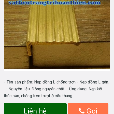
- Tên sản phẩm: Nẹp đồng L chống trơn - Nẹp đồng L gân.
. - Nguyên liệu: Đồng nguyên chất. - Ứng dụng: Nẹp kết
thúc sàn, chống trơn trượt ở cầu thang...
Liên hệ
Gọi