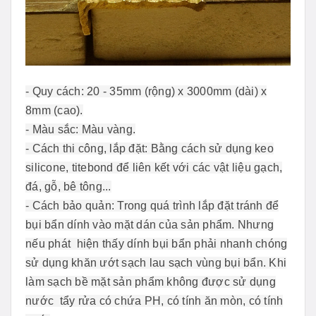
- Quy cách: 20 - 35mm (rộng) x 3000mm (dài) x
8mm (cao).
- Màu sắc: Màu vàng.
- Cách thi công, lắp đặt: Bằng cách sử dụng keo
silicone, titebond để liên kết với các vật liệu gạch,
đá, gỗ, bê tông...
- Cách bảo quản: Trong quá trình lắp đặt tránh để
bụi bẩn dính vào mặt dán của sản phẩm. Nhưng
nếu phát hiện thấy dính bụi bẩn phải nhanh chóng
sử dụng khăn ướt sạch lau sạch vùng bụi bẩn. Khi
làm sạch bề mặt sản phẩm không được sử dụng
nước tẩy rửa có chứa PH, có tính ăn mòn, có tính