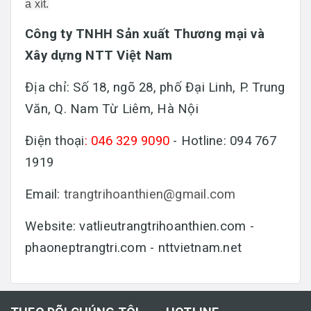
a xít.
Công ty TNHH Sản xuất Thương mại và
Xây dựng NTT Việt Nam
Địa chỉ: Số 18, ngõ 28, phố Đại Linh, P. Trung
Văn, Q. Nam Từ Liêm, Hà Nội
Điện thoại
: 046 329 9090
- Hotline: 094 767
1919
Email:
trangtrihoanthien@gmail.com
Website: vatlieutrangtrihoanthien.com -
phaoneptrangtri.com - nttvietnam.net