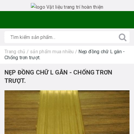
Trang chủ
/
sản phẩm mua nhiều
/
Nẹp đồng chữ L gân -
Chống trơn trượt.
NẸP ĐỒNG CHỮ L GÂN - CHỐNG TRƠN
TRƯỢT.