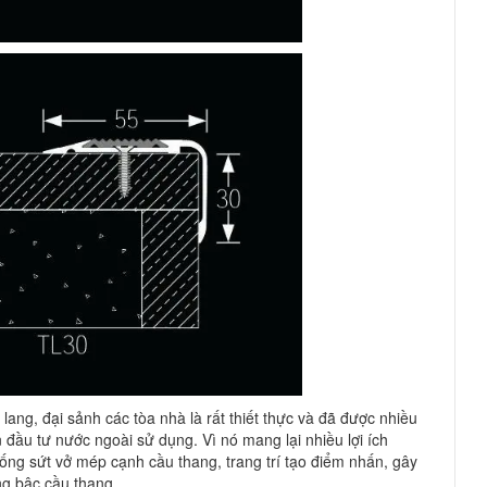
lang, đại sảnh các tòa nhà là rất thiết thực và đã được nhiều
 đầu tư nước ngoài sử dụng. Vì nó mang lại nhiều lợi ích
ống sứt vở mép cạnh cầu thang, trang trí tạo điểm nhấn, gây
ng bậc cầu thang.....