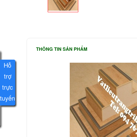
THÔNG TIN SẢN PHẨM
Hỗ
trợ
trực
tuyến