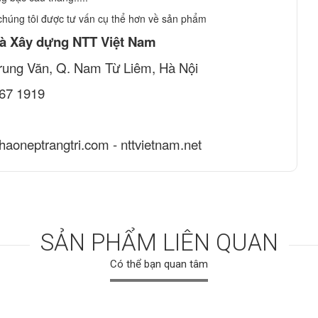
chúng tôi được tư vấn cụ thể hơn về sản phẩm
à Xây dựng NTT Việt Nam
 Trung Văn, Q. Nam Từ Liêm, Hà Nội
767 1919
phaoneptrangtri.com - nttvietnam.net
SẢN PHẨM LIÊN QUAN
Có thể bạn quan tâm