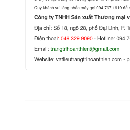
Quý khách vui lòng nhấc máy gọi 094 767 1919 để 
Công ty TNHH Sản xuất Thương mại v
Địa chỉ: Số 18, ngõ 28, phố Đại Linh, P.
Điện thoại
: 046 329 9090
- Hotline: 094 
Email:
trangtrihoanthien@gmail.com
Website: vatlieutrangtrihoanthien.com - 