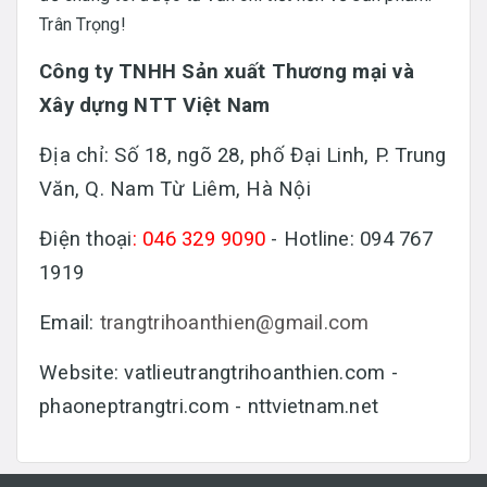
Trân Trọng!
Công ty TNHH Sản xuất Thương mại và
Xây dựng NTT Việt Nam
Địa chỉ: Số 18, ngõ 28, phố Đại Linh, P. Trung
Văn, Q. Nam Từ Liêm, Hà Nội
Điện thoại
: 046 329 9090
- Hotline: 094 767
1919
Email:
trangtrihoanthien@gmail.com
Website: vatlieutrangtrihoanthien.com -
phaoneptrangtri.com - nttvietnam.net