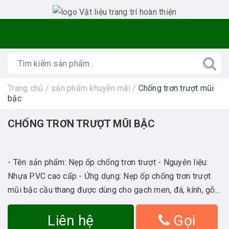
Trang chủ
/
sản phẩm khuyễn mãi
/
Chống trơn trượt mũi
bậc
CHỐNG TRƠN TRƯỢT MŨI BẬC
- Tên sản phẩm: Nẹp ốp chống trơn trượt - Nguyên liệu:
Nhựa PVC cao cấp - Ứng dụng: Nẹp ốp chống trơn trượt
mũi bậc cầu thang được dùng cho gạch men, đá, kính, gỗ...
Liên hệ
Gọi