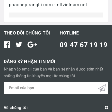
phaoneptrangtri.com - nttvietnam.net
THEO DÕI CHÚNG TÔI
HOTLINE
09 47 67 19 19
ĐĂNG KÝ NHẬN TIN MỚI
Nhập vào email của bạn và bạn sẽ nhận được sớm nhất
những thông tin khuyến mại từ chúng tôi
Về chúng tôi