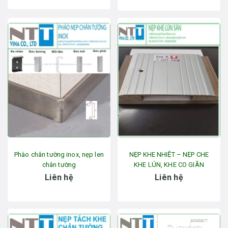
Phào chân tường inox, nẹp len
NẸP KHE NHIỆT – NẸP CHE
chân tường
KHE LÚN, KHE CO GIÃN
Liên hệ
Liên hệ