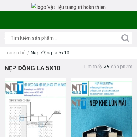
Trang chủ
/
Nẹp đồng la 5x10
Tìm thấy
39
sản phẩm
NẸP ĐỒNG LA 5X10