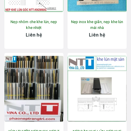
Nẹp nhôm che khe lún, nẹp
Nẹp inox khe giãn, nẹp khe lún
khe nhiệt
mái nhà
Liên hệ
Liên hệ