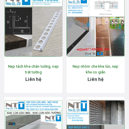
Nẹp tách khe chân tường, nẹp
Nẹp nhôm che khe lún, nẹp
trát tường
khe co giãn
Liên hệ
Liên hệ