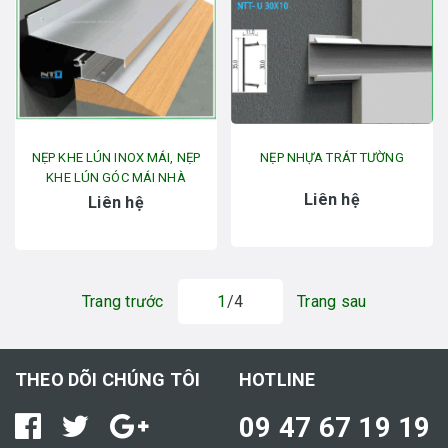
NẸP KHE LÚN INOX MÁI, NẸP
NẸP NHỰA TRÁT TƯỜNG
KHE LÚN GÓC MÁI NHÀ
Liên hệ
Liên hệ
Trang trước
1
/4
Trang sau
THEO DÕI CHÚNG TÔI
HOTLINE
09 47 67 19 19