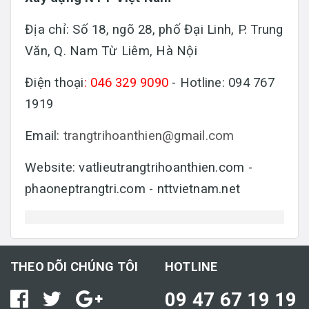
Địa chỉ: Số 18, ngõ 28, phố Đại Linh, P. Trung
Văn, Q. Nam Từ Liêm, Hà Nội
Điện thoại
: 046 329 9090
- Hotline: 094 767
1919
Email:
trangtrihoanthien@gmail.com
Website: vatlieutrangtrihoanthien.com -
phaoneptrangtri.com - nttvietnam.net
THEO DÕI CHÚNG TÔI
HOTLINE
09 47 67 19 19