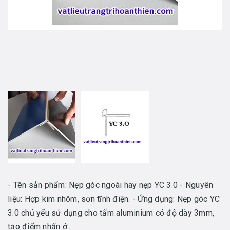
- Tên sản phẩm: Nẹp góc ngoài hay nẹp YC 3.0 - Nguyên
liệu: Hợp kim nhôm, sơn tĩnh điện. - Ứng dụng: Nẹp góc YC
3.0 chủ yếu sử dụng cho tấm aluminium có độ dày 3mm,
tạo điểm nhấn ở...