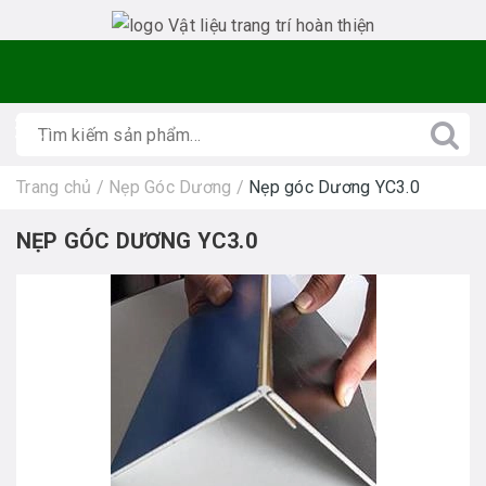
Trang chủ
/
Nẹp Góc Dương
/
Nẹp góc Dương YC3.0
NẸP GÓC DƯƠNG YC3.0