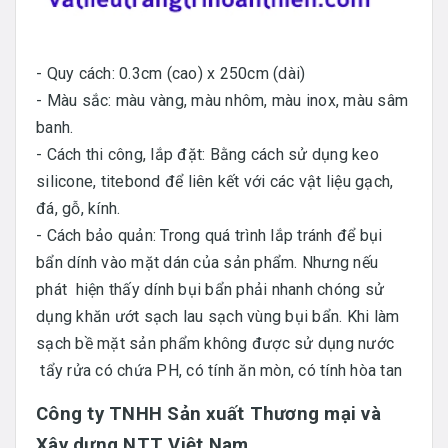
- Quy cách: 0.3cm (cao) x 250cm (dài)
- Màu sắc: màu vàng, màu nhôm, màu inox, màu sâm
banh.
- Cách thi công, lắp đặt: Bằng cách sử dụng keo
silicone, titebond để liên kết với các vật liệu gạch,
đá, gỗ, kính.
- Cách bảo quản: Trong quá trình lắp tránh để bụi
bẩn dính vào mặt dán của sản phẩm. Nhưng nếu
phát hiện thấy dính bụi bẩn phải nhanh chóng sử
dụng khăn ướt sạch lau sạch vùng bụi bẩn. Khi làm
sạch bề mặt sản phẩm không được sử dụng nước
tẩy rửa có chứa PH, có tính ăn mòn, có tính hòa tan
Công ty TNHH Sản xuất Thương mại và
Xây dựng NTT Việt Nam