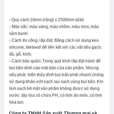
- Quy cách:10mm (rộng) x 2500mm (dài)
- Màu sắc: màu vàng, màu nhôm, màu inox, màu
sâm banh.
- Cách thi công, lắp đặt: Bằng cách sử dụng keo
silicone, titebond để liên kết với các vật liệu gạch,
đá, gỗ, kính.
- Cách bảo quản: Trong quá trình lắp đặt tránh để
bụi bẩn dính vào mặt dán của sản phẩm. Nhưng
nếu phát hiện thấy dính bụi bẩn phải nhanh chóng
sử dụng khăn ướt sạch lau sạch vùng bụi bẩn. Khi
làm sạch bề mặt sản phẩm không được sử dụng
nước tẩy rửa có chứa PH, có tính ăn mòn, có tính
hòa tan.
Công ty TNHH Sản xuất Thương mại và