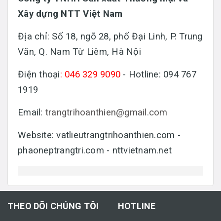
Xây dựng NTT Việt Nam
Địa chỉ: Số 18, ngõ 28, phố Đại Linh, P. Trung
Văn, Q. Nam Từ Liêm, Hà Nội
Điện thoại
: 046 329 9090
- Hotline: 094 767
1919
Email:
trangtrihoanthien@gmail.com
Website: vatlieutrangtrihoanthien.com -
phaoneptrangtri.com - nttvietnam.net
THEO DÕI CHÚNG TÔI
HOTLINE