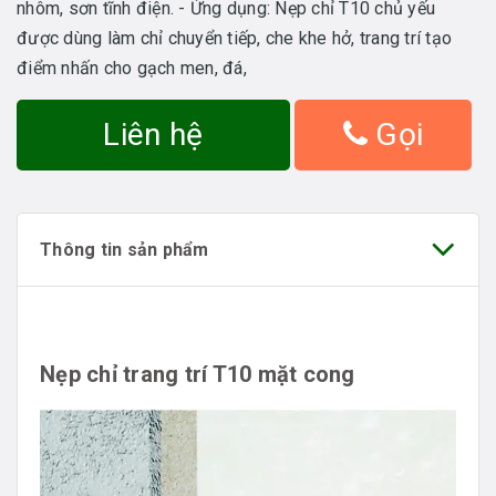
nhôm, sơn tĩnh điện. - Ứng dụng: Nẹp chỉ T10 chủ yếu
được dùng làm chỉ chuyển tiếp, che khe hở, trang trí tạo
điểm nhấn cho gạch men, đá,
Liên hệ
Gọi
Thông tin sản phẩm
Nẹp chỉ trang trí T10 mặt cong