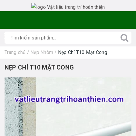
Trang chủ
/
Nẹp Nhôm
/
Nẹp Chỉ T10 Mặt Cong
NẸP CHỈ T10 MẶT CONG