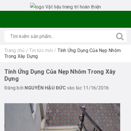
Trang chủ
/
Tin tức mới
/
Tính Ứng Dụng Của Nẹp Nhôm
Trong Xây Dựng
Tính Ứng Dụng Của Nẹp Nhôm Trong Xây
Dựng
Đăng bởi
NGUYỄN HẬU ĐỨC
vào lúc 11/16/2016