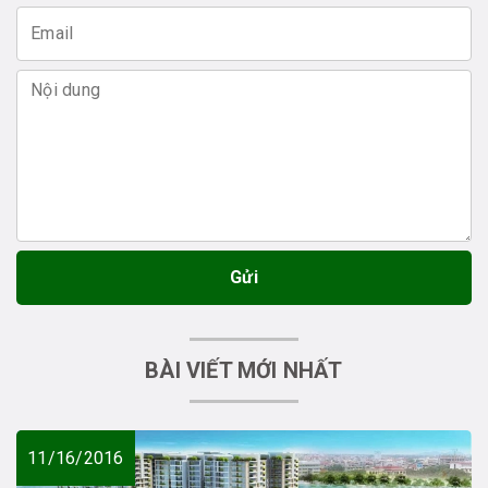
Gửi
BÀI VIẾT MỚI NHẤT
11/16/2016