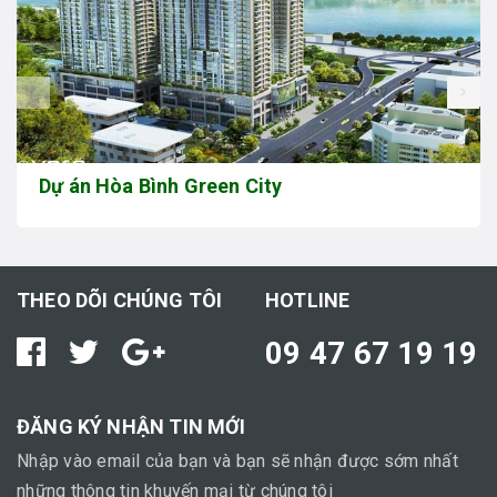
prev
Dự án Hòa Bình Green City
THEO DÕI CHÚNG TÔI
HOTLINE
09 47 67 19 19
ĐĂNG KÝ NHẬN TIN MỚI
Nhập vào email của bạn và bạn sẽ nhận được sớm nhất
những thông tin khuyến mại từ chúng tôi