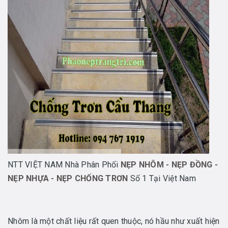
NTT VIỆT NAM Nhà Phân Phối
NẸP NHÔM - NẸP ĐỒNG -
NẸP NHỰA - NẸP CHỐNG TRƠN
Số 1 Tại Việt Nam
Nhôm là một chất liệu rất quen thuộc, nó hầu như xuất hiện