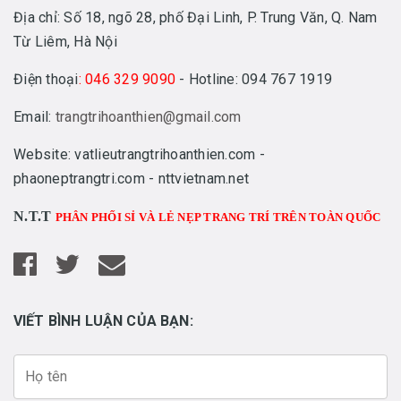
Địa chỉ: Số 18, ngõ 28, phố Đại Linh, P. Trung Văn, Q. Nam
Từ Liêm, Hà Nội
Điện thoại
: 046 329 9090
- Hotline: 094 767 1919
Email:
trangtrihoanthien@gmail.com
Website: vatlieutrangtrihoanthien.com -
phaoneptrangtri.com - nttvietnam.net
N.T.T
PHÂN PHỐI SỈ VÀ LẺ NẸP TRANG TRÍ TRÊN TOÀN QUỐC
VIẾT BÌNH LUẬN CỦA BẠN: