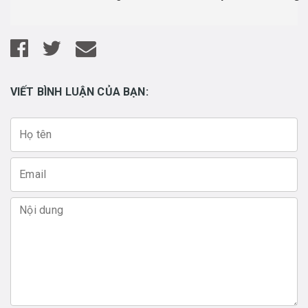
VIẾT BÌNH LUẬN CỦA BẠN: