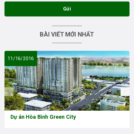
Gửi
BÀI VIẾT MỚI NHẤT
11/16/2016
prev
Dự án Hòa Bình Green City