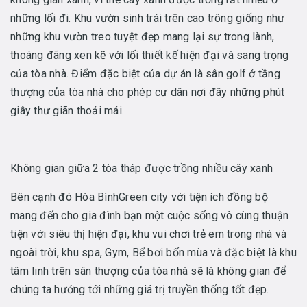
những lối đi. Khu vườn sinh trái trên cao trông giống như
những khu vườn treo tuyệt đẹp mang lại sự trong lành,
thoáng đãng xen kẽ với lối thiết kế hiện đại và sang trọng
của tòa nhà. Điểm đặc biệt của dự án là sân golf ở tầng
thượng của tòa nhà cho phép cư dân nơi đây những phút
giây thư giãn thoải mái.
Không gian giữa 2 tòa tháp được trồng nhiều cây xanh
Bên cạnh đó Hòa BìnhGreen city với tiện ích đồng bộ
mang đến cho gia đình bạn một cuộc sống vô cùng thuận
tiện với siêu thị hiện đại, khu vui chơi trẻ em trong nhà và
ngoài trời, khu spa, Gym, Bể bơi bốn mùa và đặc biệt là khu
tâm linh trên sân thượng của tòa nhà sẽ là không gian để
chúng ta hướng tới những giá trị truyền thống tốt đẹp.