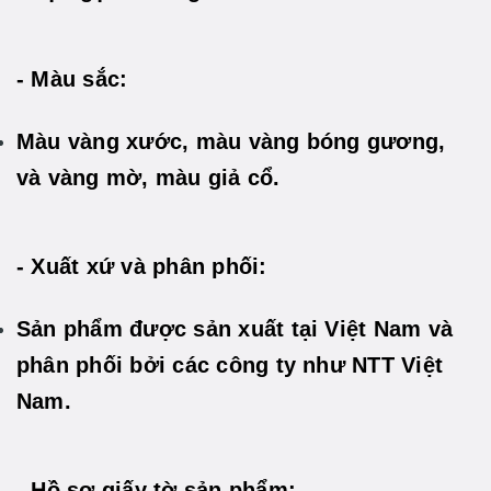
- Màu sắc:
Màu vàng xước, màu vàng bóng gương,
và vàng mờ, màu giả cổ.
- Xuất xứ và phân phối:
Sản phẩm được sản xuất tại Việt Nam và
phân phối bởi các công ty như NTT Việt
Nam.
- Hồ sơ giấy tờ sản phẩm: