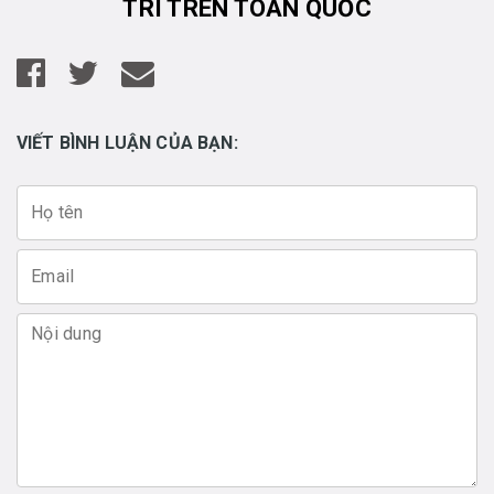
TRÍ TRÊN TOÀN QUỐC
VIẾT BÌNH LUẬN CỦA BẠN: