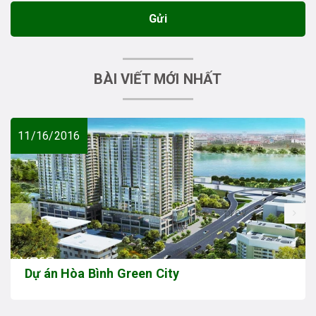
Gửi
BÀI VIẾT MỚI NHẤT
11/16/2016
prev
Dự án Hòa Bình Green City