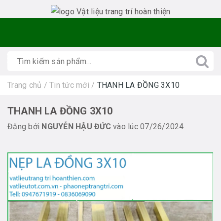
Trang chủ
/
Tin tức mới
/
THANH LA ĐỒNG 3X10
THANH LA ĐỒNG 3X10
Đăng bởi
NGUYỄN HẬU ĐỨC
vào lúc 07/26/2024