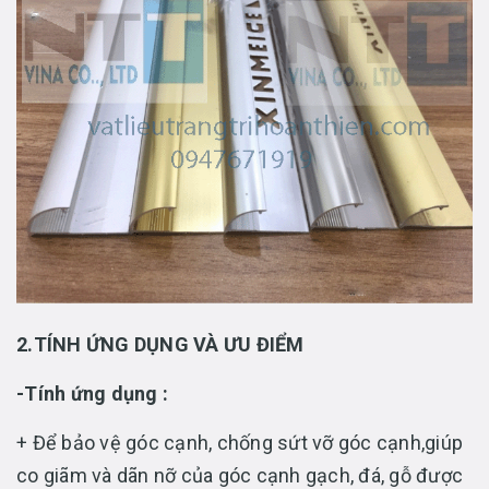
2.TÍNH ỨNG DỤNG VÀ ƯU ĐIỂM
-Tính ứng dụng :
+ Để bảo vệ góc cạnh, chống sứt vỡ góc cạnh,giúp
co giãm và dãn nỡ của góc cạnh gạch, đá, gỗ được