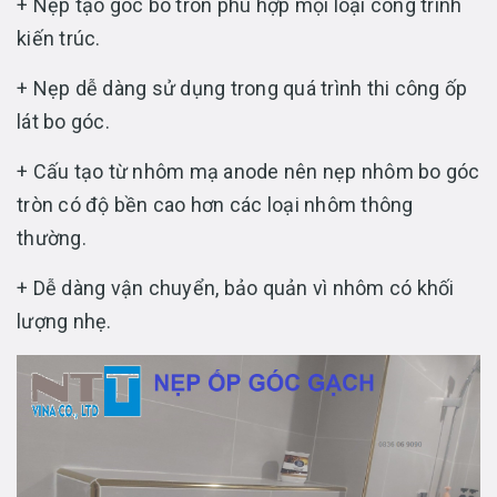
+ Nẹp tạo góc bo tròn phù hợp mọi loại công trình
kiến trúc.
+ Nẹp dễ dàng sử dụng trong quá trình thi công ốp
lát bo góc.
+ Cấu tạo từ nhôm mạ anode nên nẹp nhôm bo góc
tròn có độ bền cao hơn các loại nhôm thông
thường.
+ Dễ dàng vận chuyển, bảo quản vì nhôm có khối
lượng nhẹ.