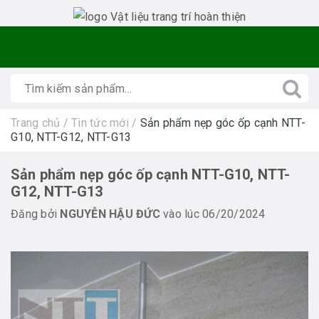
Trang chủ
/
Tin tức mới
/
Sản phẩm nẹp góc ốp cạnh NTT-
G10, NTT-G12, NTT-G13
Sản phẩm nẹp góc ốp cạnh NTT-G10, NTT-
G12, NTT-G13
Đăng bởi
NGUYỄN HẬU ĐỨC
vào lúc 06/20/2024