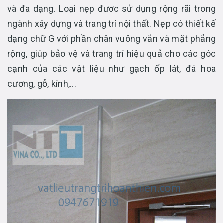
và đa dạng. Loại nẹp được sử dụng rộng rãi trong
ngành xây dựng và trang trí nội thất. Nẹp có thiết kế
dạng chữ G với phần chân vuông vắn và mặt phẳng
rộng, giúp bảo vệ và trang trí hiệu quả cho các góc
cạnh của các vật liệu như gạch ốp lát, đá hoa
cương, gỗ, kính,...