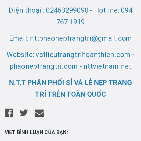
Điện thoại : 02463299090 - Hotline: 094
767 1919
Email: nttphaoneptrangtri@gmail.com
Website: vatlieutrangtrihoanthien.com -
phaoneptrangtri.com - nttvietnam.net
N.T.T PHÂN PHỐI SỈ VÀ LẺ NẸP TRANG
TRÍ TRÊN TOÀN QUỐC
VIẾT BÌNH LUẬN CỦA BẠN: