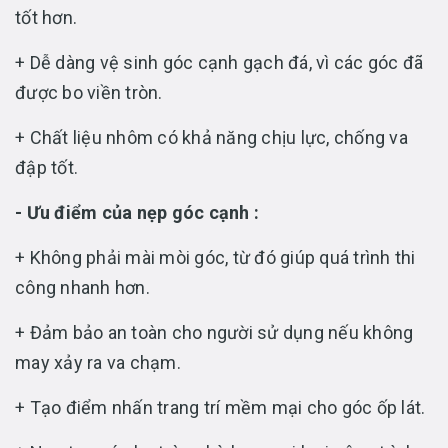
tốt hơn.
+ Dễ dàng vệ sinh góc cạnh gạch đá, vì các góc đã
được bo viền tròn.
+ Chất liệu nhôm có khả năng chịu lực, chống va
đập tốt.
- Ưu điểm của nẹp góc cạnh :
+ Không phải mài mòi góc, từ đó giúp quá trình thi
công nhanh hơn.
+ Đảm bảo an toàn cho người sử dụng nếu không
may xảy ra va chạm.
+ Tạo điểm nhấn trang trí mềm mại cho góc ốp lát.