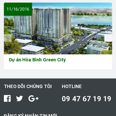
11/16/2016
prev
Dự án Hòa Bình Green City
THEO DÕI CHÚNG TÔI
HOTLINE
09 47 67 19 19
ĐĂNG KÝ NHẬN TIN MỚI