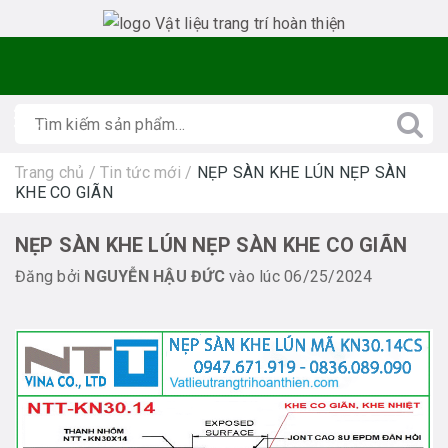
Trang chủ
/
Tin tức mới
/
NẸP SÀN KHE LÚN NẸP SÀN
KHE CO GIÃN
NẸP SÀN KHE LÚN NẸP SÀN KHE CO GIÃN
Đăng bởi
NGUYỄN HẬU ĐỨC
vào lúc 06/25/2024