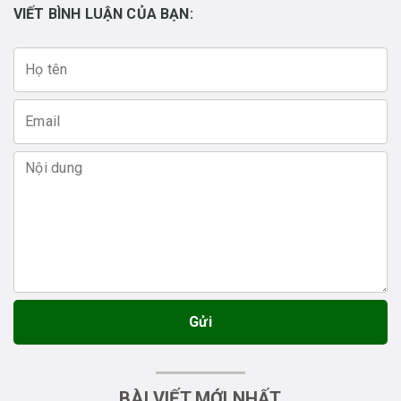
VIẾT BÌNH LUẬN CỦA BẠN:
Gửi
BÀI VIẾT MỚI NHẤT