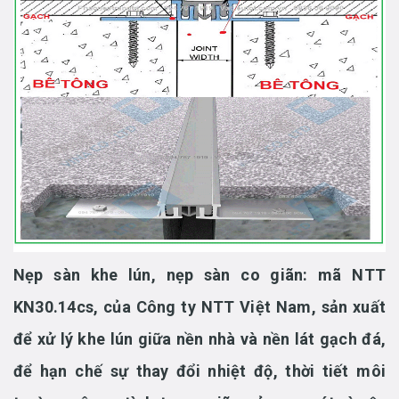
Nẹp sàn khe lún, nẹp sàn co giãn: mã NTT
KN30.14cs,
của Công ty NTT Việt Nam, sản xuất
để xử lý khe lún giữa nền nhà và nền lát gạch đá,
để hạn chế sự thay đổi nhiệt độ, thời tiết môi