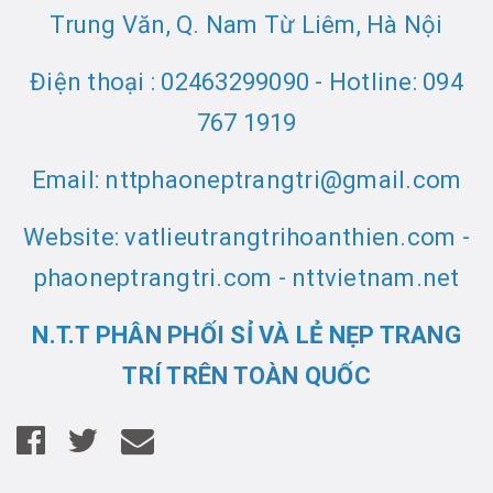
Trung Văn, Q. Nam Từ Liêm, Hà Nội
Điện thoại : 02463299090 - Hotline: 094
767 1919
Email: nttphaoneptrangtri@gmail.com
Website: vatlieutrangtrihoanthien.com -
phaoneptrangtri.com - nttvietnam.net
N.T.T PHÂN PHỐI SỈ VÀ LẺ NẸP TRANG
TRÍ TRÊN TOÀN QUỐC