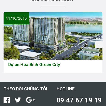
11/16/2016
prev
Dự án Hòa Bình Green City
THEO DÕI CHÚNG TÔI
HOTLINE
09 47 67 19 19