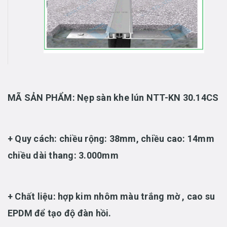
MÃ SẢN PHẨM:
Nẹp sàn khe lún NTT-KN 30.14CS
+ Quy cách:
chiều rộng: 38mm, chiều cao: 14mm
chiều dài thang: 3.000mm
+ Chất liệu:
hợp kim nhôm màu trắng mờ , cao su
EPDM để tạo độ đàn hồi.