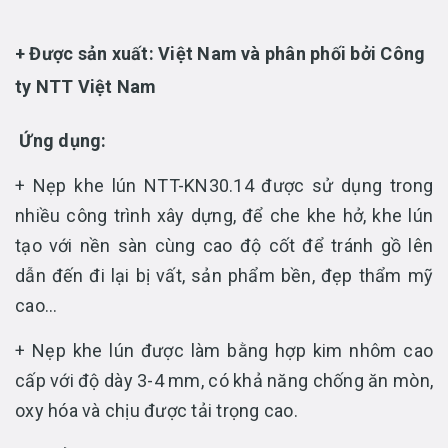
+ Được sản xuất:
Việt Nam và phân phối bởi Công
ty NTT Việt Nam
Ứng dụng:
+ Nẹp khe lún NTT-KN30.14 được sử dụng trong
nhiều công trình xây dựng, để che khe hở, khe lún
tạo với nền sàn cùng cao độ cốt để tránh gồ lên
dẫn đến đi lại bị vất, sản phẩm bền, đẹp thẩm mỹ
cao…
+ Nẹp khe lún được làm bằng hợp kim nhôm cao
cấp với độ dày 3-4 mm, có khả năng chống ăn mòn,
oxy hóa và chịu được tải trọng cao.