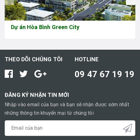
prev
Dự án Hòa Bình Green City
THEO DÕI CHÚNG TÔI
HOTLINE
09 47 67 19 19
ĐĂNG KÝ NHẬN TIN MỚI
Nhập vào email của bạn và bạn sẽ nhận được sớm nhất
những thông tin khuyến mại từ chúng tôi