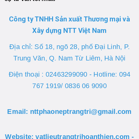
Côn
g ty TNHH Sản xuất Thương mại và
Xây dựng NTT Việt Nam
Địa chỉ: Số 18, ngõ 28, phố Đại Linh, P.
Trung Văn, Q. Nam Từ Liêm, Hà Nội
Điện thoại : 02463299090 - Hotline: 094
767 1919/ 0836 06 9090
Email: nttphaoneptrangtri@gmail.com
Website: vatlieutrangtrihoanthien.com -