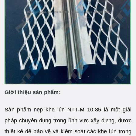
Giới thiệu sản phẩm:
Sản phẩm nẹp khe lún NTT-M 10.85 là một giải
pháp chuyên dụng trong lĩnh vực xây dựng, được
thiết kế để bảo vệ và kiểm soát các khe lún trong