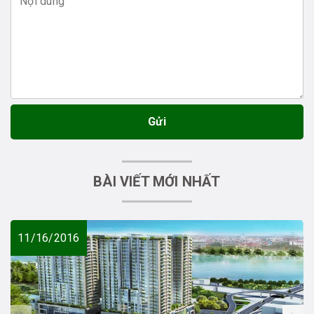
Gửi
BÀI VIẾT MỚI NHẤT
11/16/2016