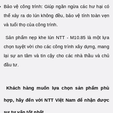
Bảo vệ công trình: Giúp ngăn ngừa các hư hại có
thể xảy ra do lún không đều, bảo vệ tính toàn vẹn
và tuổi thọ của công trình.
Sản phẩm nẹp khe lún NTT - M10.85 là một lựa
chọn tuyệt vời cho các công trình xây dựng, mang
lại sự an tâm và tin cậy cho các nhà thầu và chủ
đầu tư.
Khách hàng muốn lựa chọn sản phẩm phù
hợp, hãy đến với NTT Việt Nam để nhận được
sự tư vấn tốt nhất.