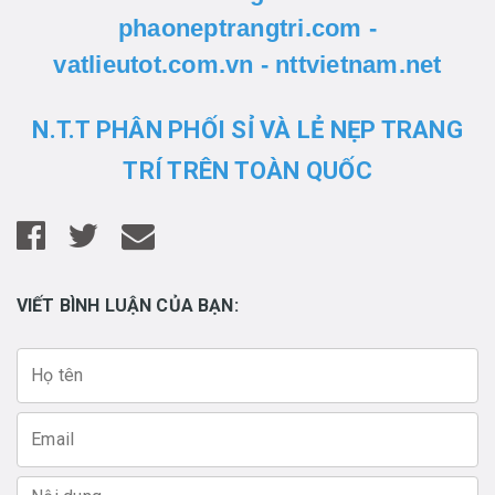
phaoneptrangtri.com -
vatlieutot.com.vn - nttvietnam.net
N.T.T PHÂN PHỐI SỈ VÀ LẺ NẸP TRANG
TRÍ TRÊN TOÀN QUỐC
VIẾT BÌNH LUẬN CỦA BẠN: