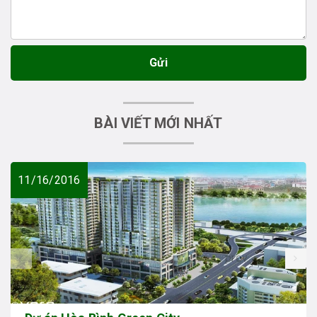
Gửi
BÀI VIẾT MỚI NHẤT
11/16/2016
prev