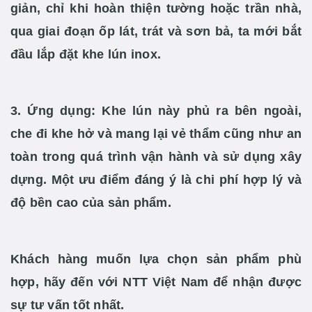
giản, chỉ khi hoàn thiện tường hoặc trần nhà,
qua giai đoạn ốp lát, trát và sơn bả, ta mới bắt
đầu lắp đặt khe lún inox.
3. Ứng dụng:
Khe lún này phủ ra bên ngoài,
che đi khe hở và mang lại vẻ thẩm cũng như an
toàn trong quá trình vận hành và sử dụng xây
dựng. Một ưu điểm đáng
ý là chi phí hợp lý và
độ bền cao của sản phẩm.
Khách hàng muốn lựa chọn sản phẩm phù
hợp, hãy đến với NTT Việt Nam để nhận được
sự tư vấn tốt nhất.