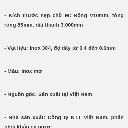
- Kích thước nẹp chữ M:
Rộng V10mm, tổng
rộng 85mm, dài thanh 3.000mm
- Vật liệu:
Inox 304, độ dày từ 0.4 đến 0.6mm
- Màu:
Inox mờ
- Nguồn gốc:
Sản xuất tại Việt Nam
- Nhà sản xuất:
Công ty NTT Việt Nam, phân
phối khắp cả nước