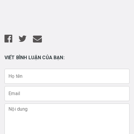
VIẾT BÌNH LUẬN CỦA BẠN: