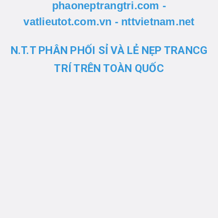
phaoneptrangtri.com -
vatlieutot.com.vn - nttvietnam.net
N.T.T PHÂN PHỐI SỈ VÀ LẺ NẸP TRANCG
TRÍ TRÊN TOÀN QUỐC