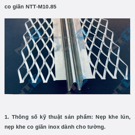
co giãn NTT-M10.85
1. Thông số kỹ thuật sản phẩm:
Nẹp khe lún,
nẹp khe co giãn inox dành cho tường.