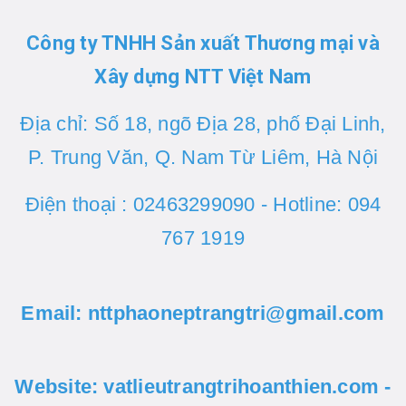
Công ty TNHH Sản xuất Thương mại và
Xây dựng NTT Việt Nam
Địa chỉ: Số 18, ngõ Địa 28, phố Đại Linh,
P. Trung Văn, Q. Nam Từ Liêm, Hà Nội
Điện thoại : 02463299090 - Hotline: 094
767 1919
Email: nttphaoneptrangtri@gmail.com
Website: vatlieutrangtrihoanthien.com -