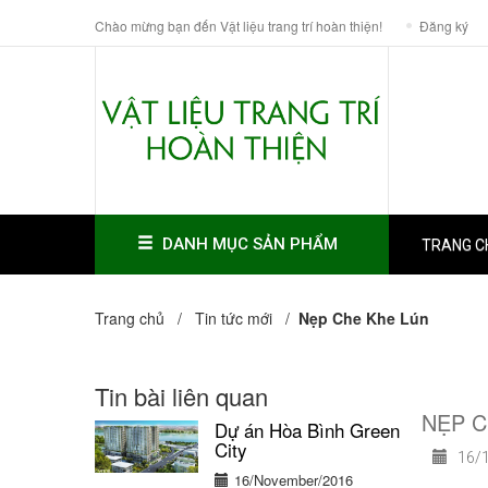
Chào mừng bạn đến Vật liệu trang trí hoàn thiện!
Đăng ký
DANH MỤC SẢN PHẨM
TRANG C
Trang chủ /
Tin tức mới
/
Nẹp Che Khe Lún
Tin bài liên quan
NẸP C
Dự án Hòa Bình Green
City
16/1
16/November/2016