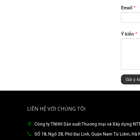
Email
*
Ý kiến
*
Gửi ý k
LIÊN HỆ VỚI CHÚNG TÔI
Công ty TNHH Sản xuất Thương mại và Xây dựng NTT
SỐ 18, Ngõ 28, Phố Đại Linh, Quận Nam Từ Liêm, Hà N