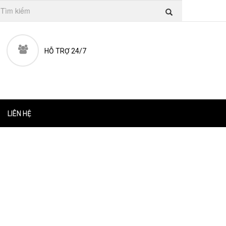
HỖ TRỢ 24/7
LIÊN HỆ