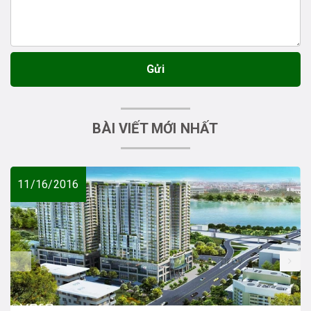
Gửi
BÀI VIẾT MỚI NHẤT
11/16/2016
prev