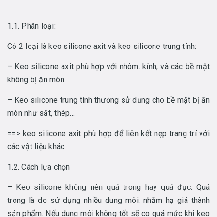
1.1. Phân loại:
Có 2 loại là keo silicone axit và keo silicone trung tính:
– Keo silicone axit phù hợp với nhôm, kính, và các bề mặt
không bị ăn mòn.
– Keo silicone trung tính thường sử dụng cho bề mặt bị ăn
mòn như sắt, thép…
==> keo silicone axit phù hợp để liên kết nẹp trang trí với
các vật liệu khác.
1.2. Cách lựa chọn
– Keo silicone không nên quá trong hay quá đục. Quá
trong là do sử dụng nhiều dung môi, nhằm hạ giá thành
sản phẩm. Nếu dung môi không tốt sẽ co quá mức khi keo