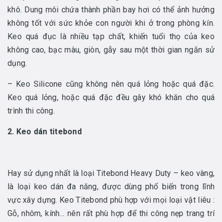
khô. Dung môi chứa thành phần bay hơi có thể ảnh hưởng
không tốt với sức khỏe con người khi ở trong phòng kín.
Keo quá đục là nhiều tạp chất, khiến tuổi thọ của keo
không cao, bạc màu, giòn, gẫy sau một thời gian ngắn sử
dụng.
– Keo Silicone cũng không nên quá lỏng hoặc quá đặc.
Keo quá lỏng, hoặc quá đặc đều gây khó khăn cho quá
trình thi công.
2. Keo dán titebond
Hay sử dụng nhất là loại Titebond Heavy Duty – keo vàng,
là loại keo dán đa năng, được dùng phổ biến trong lĩnh
vực xây dựng. Keo Titebond phù hợp với mọi loại vật liêu :
Gỗ, nhôm, kính… nên rất phù hợp để thi công nẹp trang trí