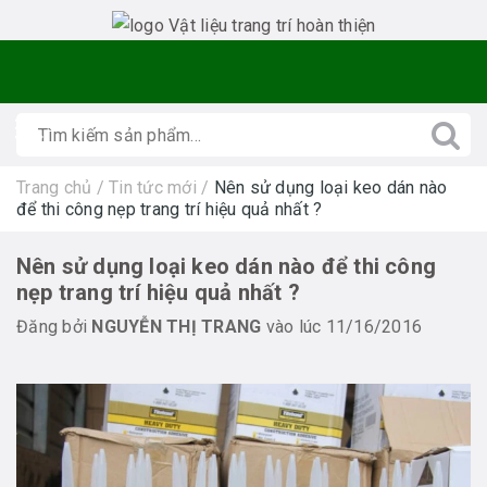
Trang chủ
/
Tin tức mới
/
Nên sử dụng loại keo dán nào
để thi công nẹp trang trí hiệu quả nhất ?
Nên sử dụng loại keo dán nào để thi công
nẹp trang trí hiệu quả nhất ?
Đăng bởi
NGUYỄN THỊ TRANG
vào lúc 11/16/2016