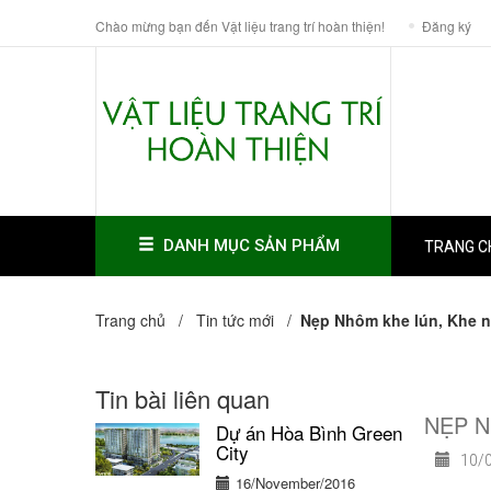
Chào mừng bạn đến Vật liệu trang trí hoàn thiện!
Đăng ký
DANH MỤC SẢN PHẨM
TRANG C
Trang chủ /
Tin tức mới
/
Nẹp Nhôm khe lún, Khe 
Tin bài liên quan
NẸP 
Dự án Hòa Bình Green
City
10/0
16/November/2016