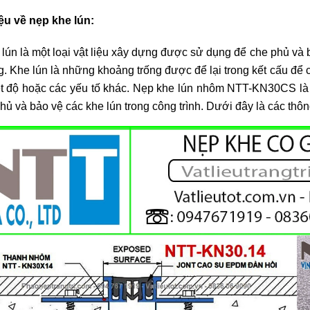
iệu về nẹp khe lún:
lún là một loại vật liệu xây dựng được sử dụng để che phủ và b
. Khe lún là những khoảng trống được để lại trong kết cấu để
t độ hoặc các yếu tố khác. Nẹp khe lún nhôm NTT-KN30CS là
hủ và bảo vệ các khe lún trong công trình. Dưới đây là các thông