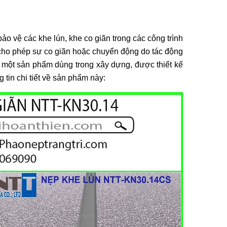
ảo vệ các khe lún, khe co giãn trong các công trình
 cho phép sự co giãn hoặc chuyển động do tác động
 một sản phẩm dùng trong xây dựng, được thiết kế
 tin chi tiết về sản phẩm này: