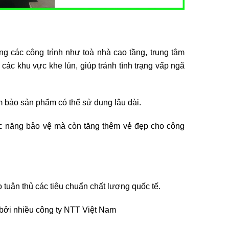
g các công trình như toà nhà cao tầng, trung tâm
ác khu vực khe lún, giúp tránh tình trạng vấp ngã
 bảo sản phẩm có thể sử dụng lâu dài.
c năng bảo vệ mà còn tăng thêm vẻ đẹp cho công
tuân thủ các tiêu chuẩn chất lượng quốc tế.
ởi nhiều công ty NTT Việt Nam