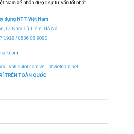
t Nam để nhận được sự tư vấn tốt nhất.
ây dựng NTT Việt Nam
Văn, Q. Nam Từ Liêm, Hà Nội
67 1919 / 0836 06 9090
mail.com
m - vatlieutot.com.vn - nttvietnam.net
TRÍ TRÊN TOÀN QUỐC