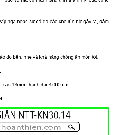
 vấp ngã hoặc sự cố do các khe lún hở gây ra, đảm
 độ bền, nhẹ và khả năng chống ăn mòn tốt.
.
m, cao 13mm, thanh dài 3.000mm
M