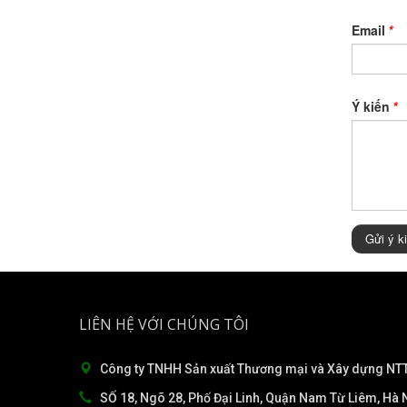
Email
*
Ý kiến
*
Gửi ý k
LIÊN HỆ VỚI CHÚNG TÔI
Công ty TNHH Sản xuất Thương mại và Xây dựng NTT
SỐ 18, Ngõ 28, Phố Đại Linh, Quận Nam Từ Liêm, Hà N