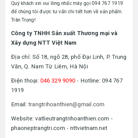
Quý khách xin vui lòng nhấc máy gọi 094 767 1919
để chúng tôi được tư vấn chi tiết hơn về sản phẩm.
Trân Trọng!
Công ty TNHH Sản xuất Thương mại và
Xây dựng NTT Việt Nam
Địa chỉ: Số 18, ngõ 28, phố Đại Linh, P. Trung
Văn, Q. Nam Từ Liêm, Hà Nội
Điện thoại
: 046 329 9090
- Hotline: 094 767
1919
Email:
trangtrihoanthien@gmail.com
Website: vatlieutrangtrihoanthien.com -
phaoneptrangtri.com - nttvietnam.net