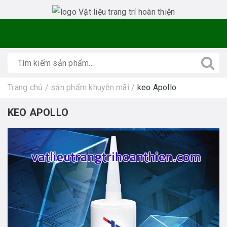
Trang chủ
/
sản phẩm khuyễn mãi
/
keo Apollo
KEO APOLLO