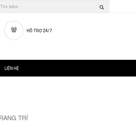
HỖ TRỢ 24/7
LIÊN HỆ
RANG TRÍ