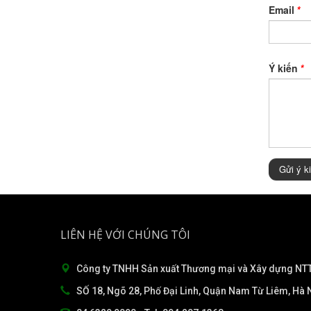
Email
*
Ý kiến
*
Gửi ý k
LIÊN HỆ VỚI CHÚNG TÔI
Công ty TNHH Sản xuất Thương mại và Xây dựng NTT
SỐ 18, Ngõ 28, Phố Đại Linh, Quận Nam Từ Liêm, Hà N