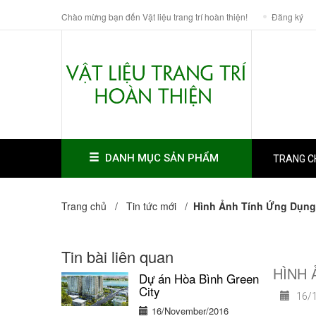
Chào mừng bạn đến Vật liệu trang trí hoàn thiện!
Đăng ký
DANH MỤC SẢN PHẨM
TRANG C
Trang chủ /
Tin tức mới
/
Hình Ảnh Tính Ứng Dụng
Tin bài liên quan
HÌNH 
Dự án Hòa Bình Green
City
16/1
16/November/2016