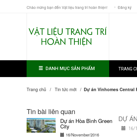
Chào mừng bạn đến Vật liệu trang trí hoàn thiện!
Đăng ký
DANH MỤC SẢN PHẨM
TRANG C
Trang chủ /
Tin tức mới
/
Dự án Vinhomes Central 
Tin bài liên quan
DỰ ÁN
Dự án Hòa Bình Green
City
16/1
16/November/2016