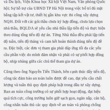
và Du lịch, Viện Khoa học Xã hội Việt Nam, Văn phòng Quốc
hội; Sự hỗ trợ của UBND TP Hà Nội trong việc bố trí đủ mặt
bằng tập kết vật tư, thiết bị gần khu vực thi công xây dựng
NQH. Đối với các gói thầu chưa ký hợp đồng, chưa lựa chọn
nhà thầu, BQLDA sẽ yêu cầu nhà thầu lập tiến độ và thực hiện
theo đúng tổng tiến độ dự án. Từng Nhà thầu đều phải lập tiến
độ tuần, tiến độ tháng và cam kết hoàn thành đúng tiến độ đề
ra. Đặc biệt, các đơn vị tham gia phải đáp ứng tối đa các yêu
cầu phần việc do mình đảm nhận và phải có sự phối hợp đồng
bộ, nhịp nhàng giữa các chủ thể tham gia dự án.
Cũng theo ông Nguyễn Tiến Thành, bên cạnh thúc đẩy tiến độ,
công tác đảm bảo an toàn luôn được đề cao, đạt yêu cầu chất
lượng và tuân thủ quy định pháp luật trong đầu tư xây dựng.
Ban an toàn công trường có sự phối hợp hoạt động, đạt hiệu
quả tích cực, công trường luôn giữ sạch gọn, ngăn nắp, cán bộ,
công nhân tuân thủ các quy định về an toàn và phòng chống