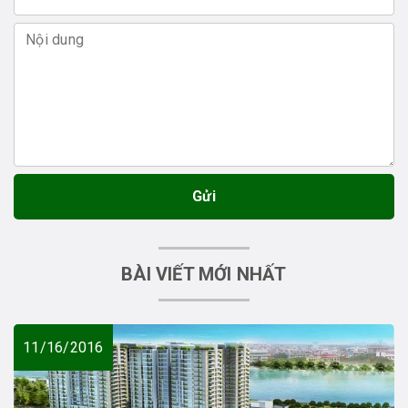
Gửi
BÀI VIẾT MỚI NHẤT
11/16/2016