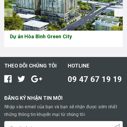
prev
Dự án Hòa Bình Green City
THEO DÕI CHÚNG TÔI
HOTLINE
09 47 67 19 19
ĐĂNG KÝ NHẬN TIN MỚI
Nhập vào email của bạn và bạn sẽ nhận được sớm nhất
những thông tin khuyến mại từ chúng tôi