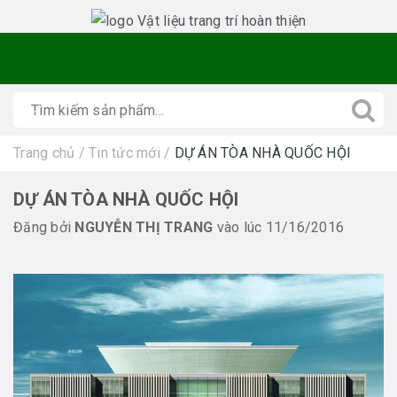
Trang chủ
/
Tin tức mới
/
DỰ ÁN TÒA NHÀ QUỐC HỘI
DỰ ÁN TÒA NHÀ QUỐC HỘI
Đăng bởi
NGUYỄN THỊ TRANG
vào lúc 11/16/2016