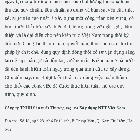
ngay tại công trường nhằm đảm bảo chất lượng thi công tuân
thủ các quy chuẩn, tiêu chuẩn áp dụng và bám sát yêu cầu thiết
kế. Mục tiêu cao nhất là xây dựng một công trình bền vững, có
hình thức kiến trúc vừa hiện đại, trang trọng vừa gần gũi, thân
thiện và là đại diện cho nền kiến trúc Việt Nam trong thời kỳ
đổi mới. Công tác thanh toán, quyết toán, thực hiện các thủ tục
pháp lý chặt chẽ, đúng quy định đồng thời có sự vận dụng sáng
tạo để kịp tháo gỡ các tồn tại, vướng mắc. Kiểm toán Nhà nước
đã tiến hành kiểm toán ngay trong quá trình đầu tư xây dựng.
Cho đến nay, qua 3 đợt kiểm toán các công việc hoàn thành
cho thấy các công việc đã được thực hiện tuân thủ các quy
trình, quy định.
Công ty TNHH Sản xuất Thương mại và Xây dựng NTT Việt Nam
Địa chỉ: Số 18, ngõ 28, phố Đại Linh, P. Trung Văn, Q. Nam Từ Liêm, Hà
Nội