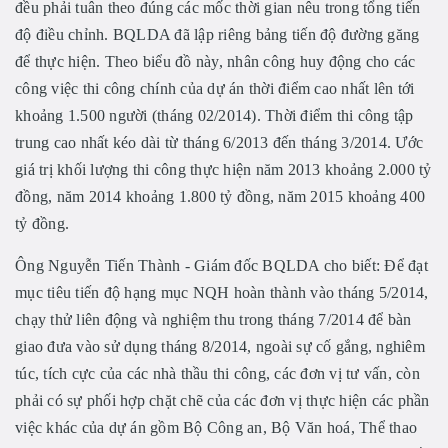
đều phải tuân theo đúng các mốc thời gian nêu trong tổng tiến
độ điều chỉnh. BQLDA đã lập riêng bảng tiến độ đường găng
để thực hiện. Theo biểu đồ này, nhân công huy động cho các
công việc thi công chính của dự án thời điểm cao nhất lên tới
khoảng 1.500 người (tháng 02/2014). Thời điểm thi công tập
trung cao nhất kéo dài từ tháng 6/2013 đến tháng 3/2014. Ước
giá trị khối lượng thi công thực hiện năm 2013 khoảng 2.000 tỷ
đồng, năm 2014 khoảng 1.800 tỷ đồng, năm 2015 khoảng 400
tỷ đồng.
Ông Nguyễn Tiến Thành - Giám đốc BQLDA cho biết: Để đạt
mục tiêu tiến độ hạng mục NQH hoàn thành vào tháng 5/2014,
chạy thử liên động và nghiệm thu trong tháng 7/2014 để bàn
giao đưa vào sử dụng tháng 8/2014, ngoài sự cố gắng, nghiêm
túc, tích cực của các nhà thầu thi công, các đơn vị tư vấn, còn
phải có sự phối hợp chặt chẽ của các đơn vị thực hiện các phần
việc khác của dự án gồm Bộ Công an, Bộ Văn hoá, Thể thao