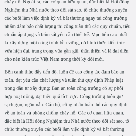
cháy nổ. Ngoài ra, các cơ quan hữu quan, đặc biệt là Hội đồng
Nghiệm thu Nhà nước theo dõi sát sao, tổ chức thường xuyên
các buổi làm việc định kỳ và bất thường ngay tại công trường
nhằm đảm bảo chất lượng thi công tuân thủ các quy chuẩn, tiêu
chuẩn áp dụng và bám sát yêu cầu thiết kế. Mục tiêu cao nhất
là xây dựng một công trình bền vững, có hình thức kiến trúc
vừa hiện đại, trang trọng vừa gần gũi, thân thiện và là đại diện
cho nền kiến trúc Việt Nam trong thời kỳ đổi mới.
Bên cạnh thúc đẩy tiến độ, luôn đề cao công tác đảm bảo an
toàn, đạt yêu cầu chất lượng và tuân thủ quy định Pháp luật
trong đầu tư xây dựng: Ban an toàn công trường có sự phối
hợp hoạt động, đạt hiệu quả tích cực. Công trường luôn giữ
sạch gọn, ngăn nắp. Cán bộ, công nhân tuân thủ các quy định
về an toàn và phòng chống cháy nổ. Các cơ quan hữu quan,
đặc biệt là Hội đồng Nghiệm thu Nhà nước theo dõi sát sao, tổ
chức thường xuyên các buổi làm việc định kỳ và bất thường