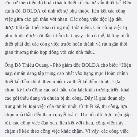
căn cứ theo tiến độ hoàn thành thiết kế của tư vấn thiết kế. Bên
cạnh đó, BQLDA có tính tới sự phụ thuộc, liên kết các công
việc giữa các gói thầu với nhau. Các công việc độc lập đều
được bắt đầu triển khai cùng một thời điểm. Các công việc bị
phụ thuộc được bắt đầu triển khai ngay khi có thể, không nhất
thiết phải đợi các công việc trước hoàn thành và rút ngắn thời
gian thương thảo hợp đồng với các nhà thầu...
Ông Đỗ Thiều Quang - Phó giám đốc BQLDA cho biết: “Hiện
nay, dự án đang tập trung cao nhất vào hạng mục Hoàn chỉnh
thiết kế điều chỉnh theo nhiệm vụ thiết kế điều chỉnh; Lựa
chọn, ký hợp đồng các gói thầu còn lại; khẩn trương triển khai
các gói thầu đang và chuẩn bị thi công. Đây là giai đoạn tập
trung nhiều loại việc của dự án nhất, từ thiết kế, thi công, lựa
chọn nhà thầu đến thanh quyết toán”. Do tiến độ thực hiện gấp
rút, các công việc đan xen, liên kết với nhau, công việc này
chậm sẽ kéo theo công việc khác chậm. Vì vậy, các công việc