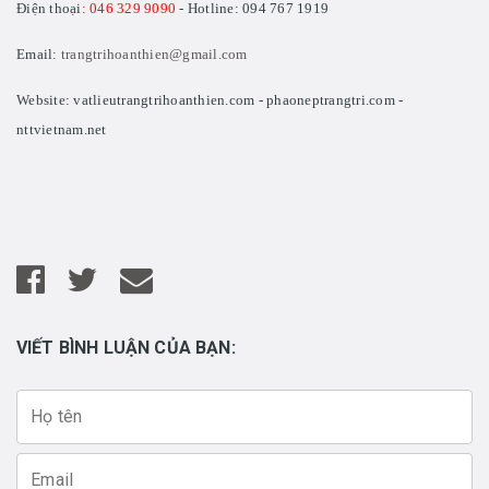
Điện thoại
: 046 329 9090
- Hotline: 094 767 1919
Email:
trangtrihoanthien@gmail.com
Website: vatlieutrangtrihoanthien.com - phaoneptrangtri.com -
nttvietnam.net
VIẾT BÌNH LUẬN CỦA BẠN: