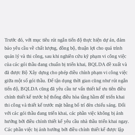
Trước đó, với mục tiêu rút ngắn tiến độ thực hiện dự án, đảm
bảo yêu cầu về chất lượng, đồng bộ, thuận lợi cho quá trình
quản lý và thi công, sau khi nghiên cứu kỹ phạm vi công việc
của các gói thầu đang chuẩn bị triển khai, BQLDA đề xuất và
đã được Bộ Xây dựng cho phép điều chỉnh phạm vi công việc
giữa một số gói thầu. Để tận dụng thời gian cũng như rút ngắn
tiến độ, BQLDA cũng đã yêu cầu tư vấn thiết kế ưu tiên điều
chỉnh thiết kế trước hệ thống điều hòa tầng hầm để triển khai
thi công và thiết kế trước mặt bằng bố trí đèn chiếu sáng. Đối
với các gói thầu đang triển khai, các phần việc không bị ảnh
hưởng bởi điều chỉnh thiết kế yêu cầu nhà thầu triển khai ngay.
Các phần việc bị ảnh hưởng bởi điều chỉnh thiết kế được lập