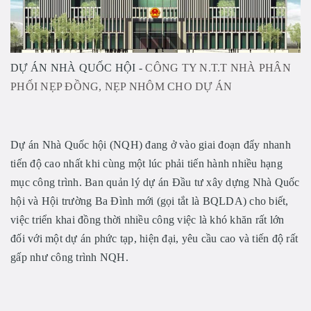
DỰ ÁN NHÀ QUỐC HỘI -
CÔNG TY N.T.T NHÀ PHÂN
PHỐI NẸP ĐỒNG, NẸP NHÔM CHO DỰ ÁN
Dự án Nhà Quốc hội (NQH) đang ở vào giai đoạn đẩy nhanh
tiến độ cao nhất khi cùng một lúc phải tiến hành nhiều hạng
mục công trình. Ban quản lý dự án Đầu tư xây dựng Nhà Quốc
hội và Hội trường Ba Đình mới (gọi tắt là BQLDA) cho biết,
việc triển khai đồng thời nhiều công việc là khó khăn rất lớn
đối với một dự án phức tạp, hiện đại, yêu cầu cao và tiến độ rất
gấp như công trình NQH.