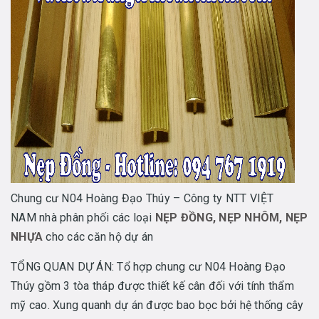
Chung cư N04 Hoàng Đạo Thúy – Công ty NTT VIỆT
NAM nhà phân phối các loại
NẸP ĐỒNG, NẸP NHÔM, NẸP
NHỰA
cho các căn hộ dự án
TỔNG QUAN DỰ ÁN: Tổ hợp chung cư N04 Hoàng Đạo
Thúy gồm 3 tòa tháp được thiết kế cân đối với tính thẩm
mỹ cao. Xung quanh dự án được bao bọc bởi hệ thống cây