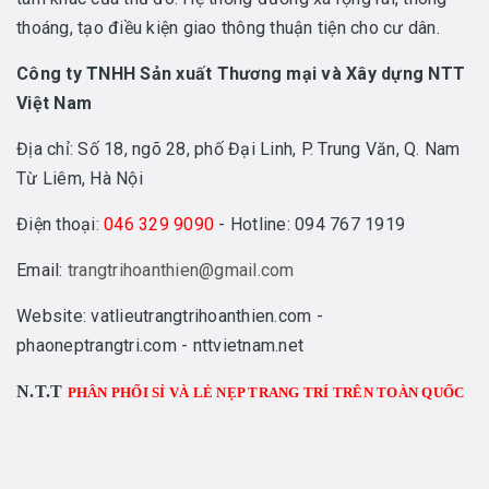
thoáng, tạo điều kiện giao thông thuận tiện cho cư dân.
Công ty TNHH Sản xuất Thương mại và Xây dựng NTT
Việt Nam
Địa chỉ: Số 18, ngõ 28, phố Đại Linh, P. Trung Văn, Q. Nam
Từ Liêm, Hà Nội
Điện thoại
: 046 329 9090
- Hotline: 094 767 1919
Email:
trangtrihoanthien@gmail.com
Website: vatlieutrangtrihoanthien.com -
phaoneptrangtri.com - nttvietnam.net
N.T.T
PHÂN PHỐI SỈ VÀ LẺ NẸP TRANG TRÍ TRÊN TOÀN QUỐC