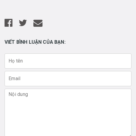
VIẾT BÌNH LUẬN CỦA BẠN: