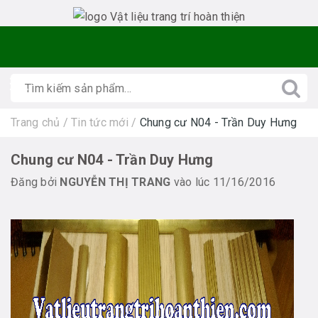
Trang chủ
/
Tin tức mới
/
Chung cư N04 - Trần Duy Hưng
Chung cư N04 - Trần Duy Hưng
Đăng bởi
NGUYỄN THỊ TRANG
vào lúc 11/16/2016