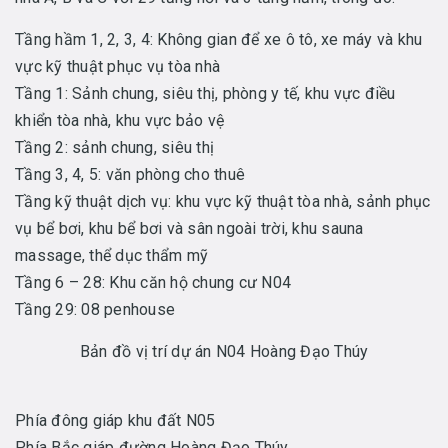
Tầng hầm 1, 2, 3, 4: Không gian để xe ô tô, xe máy và khu
vực kỹ thuật phục vụ tòa nhà
Tầng 1: Sảnh chung, siêu thị, phòng y tế, khu vực điều
khiển tòa nhà, khu vực bảo vệ
Tầng 2: sảnh chung, siêu thị
Tầng 3, 4, 5: văn phòng cho thuê
Tầng kỹ thuật dịch vụ: khu vực kỹ thuật tòa nhà, sảnh phục
vụ bể bơi, khu bể bơi và sân ngoài trời, khu sauna
massage, thể dục thẩm mỹ
Tầng 6 – 28: Khu căn hộ chung cư N04
Tầng 29: 08 penhouse
Bản đồ vị trí dự án N04 Hoàng Đạo Thúy
Phía đông giáp khu đất N05
Phía Bắc giáp đường Hoàng Đạo Thúy