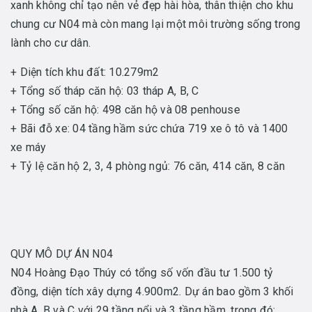
xanh không chỉ tạo nên vẻ đẹp hài hòa, thân thiện cho khu
chung cư N04 mà còn mang lại một môi trường sống trong
lành cho cư dân.
+ Diện tích khu đất: 10.279m2
+ Tổng số tháp căn hộ: 03 tháp A, B, C
+ Tổng số căn hộ: 498 căn hộ và 08 penhouse
+ Bãi đỗ xe: 04 tầng hầm sức chứa 719 xe ô tô và 1400
xe máy
+ Tỷ lệ căn hộ 2, 3, 4 phòng ngủ: 76 căn, 414 căn, 8 căn
QUY MÔ DỰ ÁN N04
N04 Hoàng Đạo Thúy có tổng số vốn đầu tư 1.500 tỷ
đồng, diện tích xây dựng 4.900m2. Dự án bao gồm 3 khối
nhà A, B và C với 29 tầng nổi và 3 tầng hầm, trong đó: