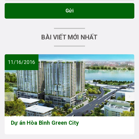
Gửi
BÀI VIẾT MỚI NHẤT
11/16/2016
prev
Dự án Hòa Bình Green City