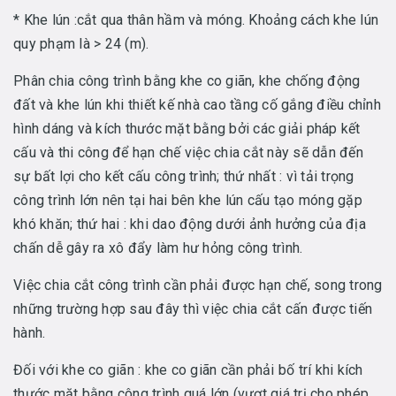
* Khe lún :cắt qua thân hầm và móng. Khoảng cách khe lún
quy phạm là > 24 (m).
Phân chia công trình bằng khe co giãn, khe chống động
đất và khe lún khi thiết kế nhà cao tầng cố gắng điều chỉnh
hình dáng và kích thước mặt bằng bởi các giải pháp kết
cấu và thi công để hạn chế việc chia cắt này sẽ dẫn đến
sự bất lợi cho kết cấu công trình; thứ nhất : vì tải trọng
công trình lớn nên tại hai bên khe lún cấu tạo móng gặp
khó khăn; thứ hai : khi dao động dưới ảnh hưởng của địa
chấn dễ gây ra xô đẩy làm hư hỏng công trình.
Việc chia cắt công trình cần phải được hạn chế, song trong
những trường hợp sau đây thì việc chia cắt cấn được tiến
hành.
Đối với khe co giãn : khe co giãn cần phải bố trí khi kích
thước mặt bằng công trình quá lớn (vượt giá trị cho phép