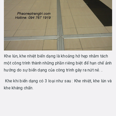
Khe lún, khe nhiệt biến dạng là khoảng hở hẹp nhằm tách
một công trình thành những phần riêng biệt để hạn chế ảnh
hưởng do sự biến dạng của công trình gây ra nứt nẻ. ..
Khe khi biến dạng có 3 loại như sau : Khe nhiệt, khe lún và
khe kháng chấn.