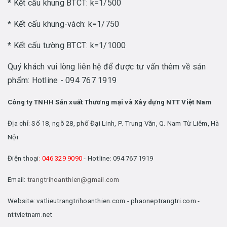
* Kết cấu khung BTCT: k=1/500
* Kết cấu khung-vách: k=1/750
* Kết cấu tường BTCT: k=1/1000
Quý khách vui lòng liên hệ để được tư vấn thêm về sản
phẩm: Hotline - 094 767 1919
Công ty TNHH Sản xuất Thương mại và Xây dựng NTT Việt Nam
Địa chỉ: Số 18, ngõ 28, phố Đại Linh, P. Trung Văn, Q. Nam Từ Liêm, Hà
Nội
Điện thoại
: 046 329 9090
- Hotline: 094 767 1919
Email:
trangtrihoanthien@gmail.com
Website: vatlieutrangtrihoanthien.com - phaoneptrangtri.com -
nttvietnam.net