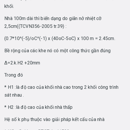
khối.
Nhà 100m dài thì biến dạng do giãn nở nhiệt cỡ
2,5cm((TCVN356-2005 tr.39) :
(0.7*10^(-5)/oC^(-1) x (40oC-5oC) x 100 m = 2.45cm.
Bề rộng của các khe nó có một công thức gần đúng
∆=2.k.H2 +20mm
Trong đó
* H1 :là độ cao của khối nhà cao trong 2 khối công trình
sát nhau .
* H2 :là độ cao của khối nhà thấp
Hệ số k phụ thuộc vào giải pháp kết cấu của nhà