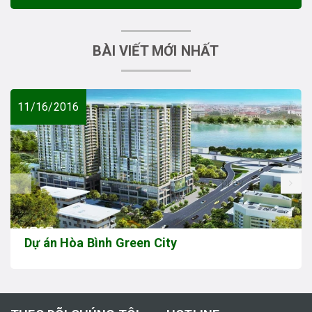
BÀI VIẾT MỚI NHẤT
11/16/2016
prev
Dự án Hòa Bình Green City