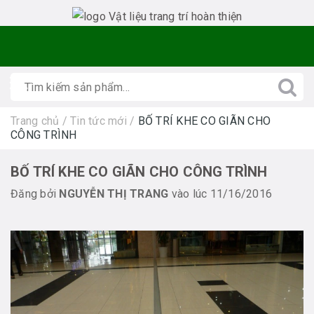
Trang chủ
/
Tin tức mới
/
BỐ TRÍ KHE CO GIÃN CHO
CÔNG TRÌNH
BỐ TRÍ KHE CO GIÃN CHO CÔNG TRÌNH
Đăng bởi
NGUYỄN THỊ TRANG
vào lúc 11/16/2016