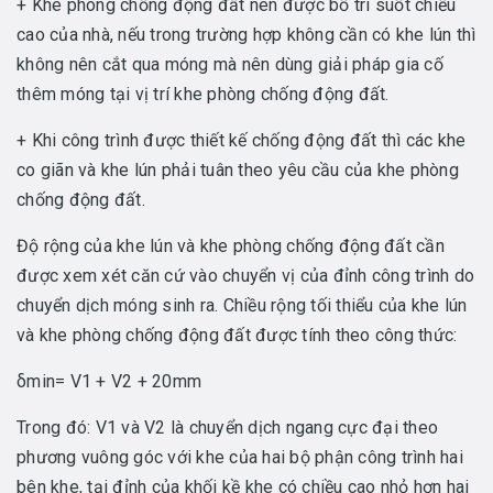
+ Khe phòng chống động đất nên được bố trí suốt chiều
cao của nhà, nếu trong trường hợp không cần có khe lún thì
không nên cắt qua móng mà nên dùng giải pháp gia cố
thêm móng tại vị trí khe phòng chống động đất.
+ Khi công trình được thiết kế chống động đất thì các khe
co giãn và khe lún phải tuân theo yêu cầu của khe phòng
chống động đất.
Độ rộng của khe lún và khe phòng chống động đất cần
được xem xét căn cứ vào chuyển vị của đỉnh công trình do
chuyển dịch móng sinh ra. Chiều rộng tối thiểu của khe lún
và khe phòng chống động đất được tính theo công thức:
δmin= V1 + V2 + 20mm
Trong đó: V1 và V2 là chuyển dịch ngang cực đại theo
phương vuông góc với khe của hai bộ phận công trình hai
bên khe, tại đỉnh của khối kề khe có chiều cao nhỏ hơn hai