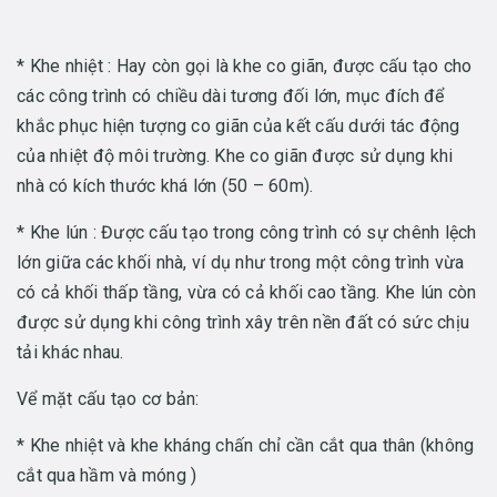
* Khe nhiệt : Hay còn gọi là khe co giãn, được cấu tạo cho
các công trình có chiều dài tương đối lớn, mục đích để
khắc phục hiện tượng co giãn của kết cấu dưới tác động
của nhiệt độ môi trường. Khe co giãn được sử dụng khi
nhà có kích thước khá lớn (50 – 60m).
* Khe lún : Được cấu tạo trong công trình có sự chênh lệch
lớn giữa các khối nhà, ví dụ như trong một công trình vừa
có cả khối thấp tầng, vừa có cả khối cao tầng. Khe lún còn
được sử dụng khi công trình xây trên nền đất có sức chịu
tải khác nhau.
Vể mặt cấu tạo cơ bản:
* Khe nhiệt và khe kháng chấn chỉ cần cắt qua thân (không
cắt qua hầm và móng )