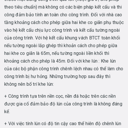
theo tiêu chuẩn) mà không có các biện pháp kết cấu và thi
công đảm bảo tính an toàn cho công trình. Đối với nhà cao
tầng khoảng cách cho phép giữa hai khe co giãn phụ thuộc
vào hệ kết cấu chịu lực công trình và kết cấu tường ngoài
của công trình. Với hệ kết cấu khung vách BTCT toàn khối
nếu tường ngoài lắp ghép thì khoản cách cho phép giữa
hai khe co giãn là 65m, nếu tường ngoài liền khối thì
khoảng cách cho phép là 45m. Đối với khe lún : Khe lún
của các bộ phận công trình chênh lệch nhau có thể làm cho
công trình bị hư hỏng. Những trường hợp sau đây thì
không nên bố trí khe lún:
+ Công trình tựa trên nền cọc, nền đá hoặc trên các nền
được gia cố đảm bảo độ lún của công trình là không đáng
kể.
+ Với việc tính lún có độ tin cậy cao thể hiên độ chênh lún