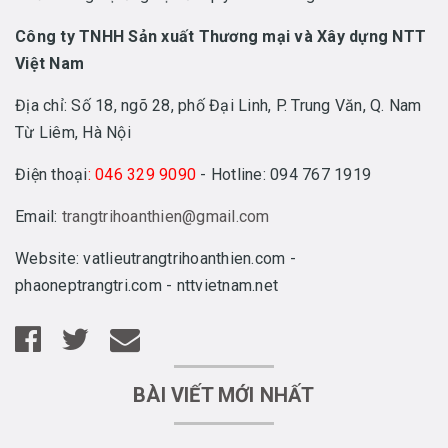
Công ty TNHH Sản xuất Thương mại và Xây dựng NTT
Việt Nam
Địa chỉ: Số 18, ngõ 28, phố Đại Linh, P. Trung Văn, Q. Nam
Từ Liêm, Hà Nội
Điện thoại
: 046 329 9090
- Hotline: 094 767 1919
Email:
trangtrihoanthien@gmail.com
Website: vatlieutrangtrihoanthien.com -
phaoneptrangtri.com - nttvietnam.net
BÀI VIẾT MỚI NHẤT