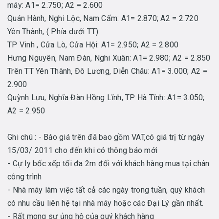
máy: A1= 2.750; A2 = 2.600
Quán Hành, Nghi Lộc, Nam Cấm: A1= 2.870; A2 = 2.720
Yên Thành, ( Phía dưới TT)
TP Vinh , Cửa Lò, Cửa Hội: A1= 2.950; A2 = 2.800
Hưng Nguyên, Nam Đàn, Nghi Xuân: A1= 2.980; A2 = 2.850
Trên TT Yên Thành, Đô Lương, Diễn Châu: A1= 3.000; A2 =
2.900
Quỳnh Lưu, Nghĩa Đàn Hồng Lĩnh, TP Hà Tĩnh: A1= 3.050;
A2 = 2.950
Ghi chú : - Báo giá trên đã bao gồm VAT,có giá trị từ ngày
15/03/ 2011 cho đến khi có thông báo mới
- Cự ly bốc xếp tối đa 2m đối với khách hàng mua tại chân
công trình
- Nhà máy làm việc tất cả các ngày trong tuần, quý khách
có nhu cầu liên hệ tại nhà máy hoặc các Đại Lý gần nhất.
- Rất mong sự ủng hộ của quý khách hàng