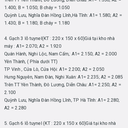
1.400; B = 1.050; B cháy = 1.050
Quỳnh Lưu, Nghĩa Đàn Hồng Lĩnh,Hà Tĩnh: A1= 1.580; A2 =
1.430; B = 1.180; B cháy = 1.180
4. Gạch 3 lỗ tuynel(KT : 220 x 150 x 60)Giá tại kho nhà
máy : A1= 2.070; A2 = 1.920
Quán Hành, Nghi Lộc, Nam Cấm,: A1= 2.150; A2 = 2.000
Yên Thành, ( Phía dưới TT)
TP Vinh , Cửa Lò, Cửa Hội: A1= 2.200; A2 = 2.050
Hưng Nguyên, Nam Đàn, Nghi Xuân: A1= 2.235; A2 = 2.085
Trên TT Yên Thành, Đô Lương, Diễn Châu: A1= 2.250; A2 =
2.100
Quỳnh Lưu, Nghĩa Đàn Hồng Lĩnh, TP Hà Tĩnh: A1= 2.280;
A2 = 2.280
5. Gạch 6 lỗ tuynel (KT : 220 x 150 x 60)Giá tại kho nhà