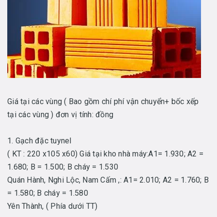
Giá tại các vùng ( Bao gồm chí phí vận chuyển+ bốc xếp
tại các vùng ) đơn vị tính: đồng
1. Gạch đặc tuynel
( KT : 220 x105 x60) Giá tại kho nhà máy:A1= 1.930; A2 =
1.680; B = 1.500; B cháy = 1.530
Quán Hành, Nghi Lộc, Nam Cấm ,: A1= 2.010; A2 = 1.760; B
= 1.580; B cháy = 1.580
Yên Thành, ( Phía dưới TT)