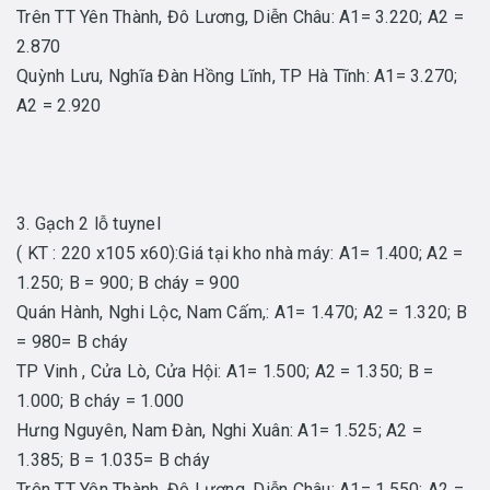
Trên TT Yên Thành, Đô Lương, Diễn Châu: A1= 3.220; A2 =
2.870
Quỳnh Lưu, Nghĩa Đàn Hồng Lĩnh, TP Hà Tĩnh: A1= 3.270;
A2 = 2.920
3. Gạch 2 lỗ tuynel
( KT : 220 x105 x60):Giá tại kho nhà máy: A1= 1.400; A2 =
1.250; B = 900; B cháy = 900
Quán Hành, Nghi Lộc, Nam Cấm,: A1= 1.470; A2 = 1.320; B
= 980= B cháy
TP Vinh , Cửa Lò, Cửa Hội: A1= 1.500; A2 = 1.350; B =
1.000; B cháy = 1.000
Hưng Nguyên, Nam Đàn, Nghi Xuân: A1= 1.525; A2 =
1.385; B = 1.035= B cháy
Trên TT Yên Thành, Đô Lương, Diễn Châu: A1= 1.550; A2 =