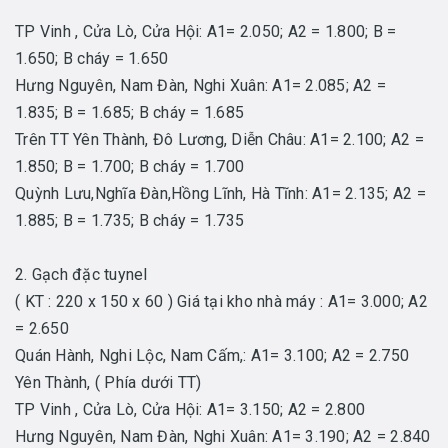
TP Vinh , Cửa Lò, Cửa Hội: A1= 2.050; A2 = 1.800; B =
1.650; B cháy = 1.650
Hưng Nguyên, Nam Đàn, Nghi Xuân: A1= 2.085; A2 =
1.835; B = 1.685; B cháy = 1.685
Trên TT Yên Thành, Đô Lương, Diễn Châu: A1= 2.100; A2 =
1.850; B = 1.700; B cháy = 1.700
Quỳnh Lưu,Nghĩa Đàn,Hồng Lĩnh, Hà Tĩnh: A1= 2.135; A2 =
1.885; B = 1.735; B cháy = 1.735
2. Gạch đặc tuynel
( KT : 220 x 150 x 60 ) Giá tại kho nhà máy : A1= 3.000; A2
= 2.650
Quán Hành, Nghi Lộc, Nam Cấm,: A1= 3.100; A2 = 2.750
Yên Thành, ( Phía dưới TT)
TP Vinh , Cửa Lò, Cửa Hội: A1= 3.150; A2 = 2.800
Hưng Nguyên, Nam Đàn, Nghi Xuân: A1= 3.190; A2 = 2.840