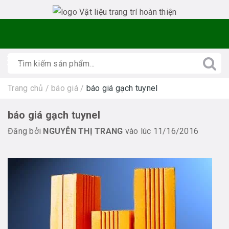
Trang chủ
/
báo giá
/
báo giá gạch tuynel
báo giá gạch tuynel
Đăng bởi
NGUYỄN THỊ TRANG
vào lúc 11/16/2016