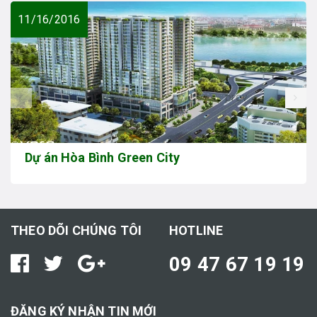
11/16/2016
prev
Dự án Hòa Bình Green City
THEO DÕI CHÚNG TÔI
HOTLINE
09 47 67 19 19
ĐĂNG KÝ NHẬN TIN MỚI