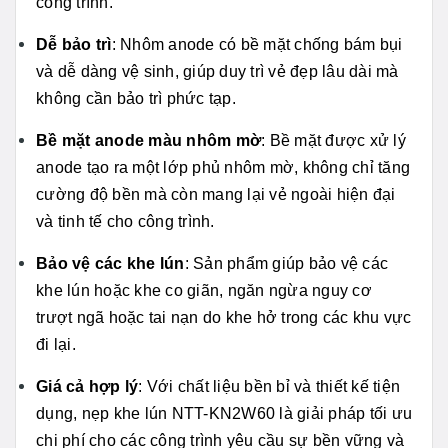
công trình.
Dễ bảo trì
: Nhôm anode có bề mặt chống bám bụi
và dễ dàng vệ sinh, giúp duy trì vẻ đẹp lâu dài mà
không cần bảo trì phức tạp.
Bề mặt anode màu nhôm mờ
: Bề mặt được xử lý
anode tạo ra một lớp phủ nhôm mờ, không chỉ tăng
cường độ bền mà còn mang lại vẻ ngoài hiện đại
và tinh tế cho công trình.
Bảo vệ các khe lún
: Sản phẩm giúp bảo vệ các
khe lún hoặc khe co giãn, ngăn ngừa nguy cơ
trượt ngã hoặc tai nạn do khe hở trong các khu vực
đi lại.
Giá cả hợp lý
: Với chất liệu bền bỉ và thiết kế tiện
dụng, nẹp khe lún NTT-KN2W60 là giải pháp tối ưu
chi phí cho các công trình yêu cầu sự bền vững và