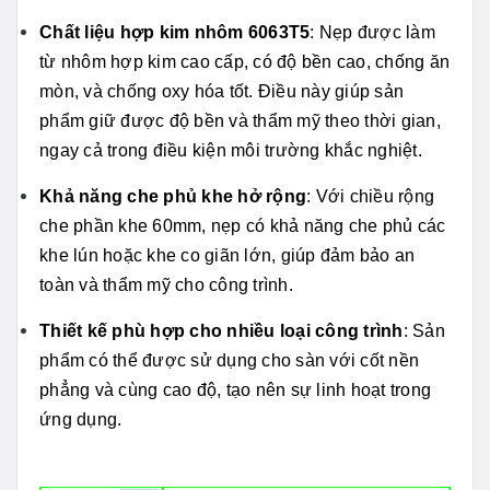
Chất liệu hợp kim nhôm 6063T5
: Nẹp được làm
từ nhôm hợp kim cao cấp, có độ bền cao, chống ăn
mòn, và chống oxy hóa tốt. Điều này giúp sản
phẩm giữ được độ bền và thẩm mỹ theo thời gian,
ngay cả trong điều kiện môi trường khắc nghiệt.
Khả năng che phủ khe hở rộng
: Với chiều rộng
che phần khe 60mm, nẹp có khả năng che phủ các
khe lún hoặc khe co giãn lớn, giúp đảm bảo an
toàn và thẩm mỹ cho công trình.
Thiết kế phù hợp cho nhiều loại công trình
: Sản
phẩm có thể được sử dụng cho sàn với cốt nền
phẳng và cùng cao độ, tạo nên sự linh hoạt trong
ứng dụng.