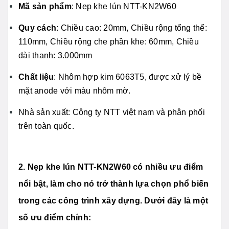
Mã sản phẩm
: Nẹp khe lún NTT-KN2W60
Quy cách
: Chiều cao: 20mm, Chiều rộng tổng thể:
110mm, Chiều rộng che phần khe: 60mm, Chiều
dài thanh: 3.000mm
Chất liệu
: Nhôm hợp kim 6063T5, được xử lý bề
mặt anode với màu nhôm mờ.
Nhà sản xuất: Công ty NTT việt nam và phân phối
trên toàn quốc.
2. Nẹp khe lún NTT-KN2W60 có nhiều ưu điểm
nổi bật, làm cho nó trở thành lựa chọn phổ biến
trong các công trình xây dựng. Dưới đây là một
số ưu điểm chính: