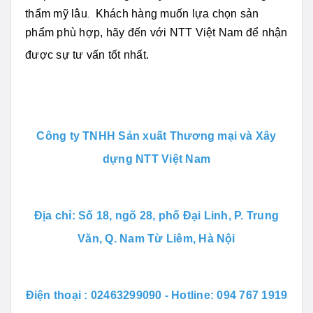
.
thẩm mỹ lâu
Khách hàng muốn lựa chọn sản
phẩm phù hợp, hãy đến với NTT Việt Nam để nhận
được sự tư vấn tốt nhất.
Công ty T
NHH Sản xuất Thương mại và Xây
dựng NTT Việt Nam
Địa chỉ: Số 18, ngõ 28, phố Đại Linh, P. Trung
Văn, Q. Nam Từ Liêm, Hà Nội
Điện thoại : 02463299090 - Hotline: 094 767 1919