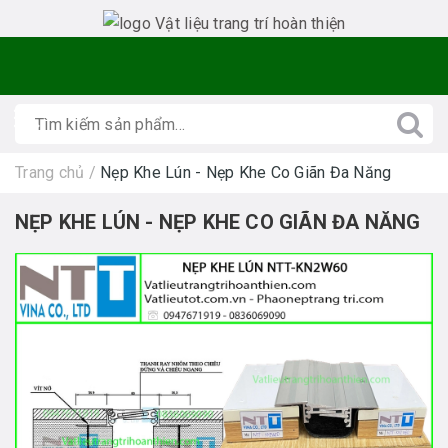
Trang chủ
/
Nẹp Khe Lún - Nẹp Khe Co Giãn Đa Năng
NẸP KHE LÚN - NẸP KHE CO GIÃN ĐA NĂNG