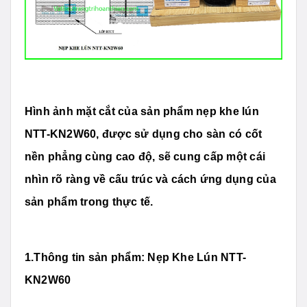
Hình ảnh mặt cắt của sản phẩm nẹp khe lún
NTT-KN2W60, được sử dụng cho sàn có cốt
nền phẳng cùng cao độ, sẽ cung cấp một cái
nhìn rõ ràng về cấu trúc và cách ứng dụng của
sản phẩm trong thực tế.
1.Thông tin sản phẩm: Nẹp Khe Lún NTT-
KN2W60