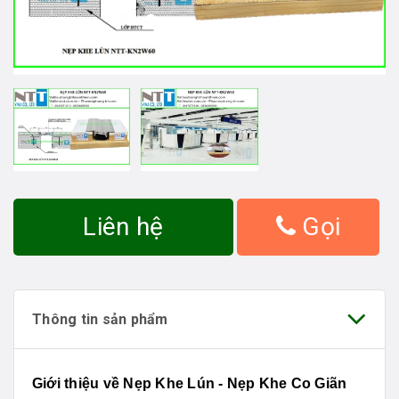
Liên hệ
Gọi
Thông tin sản phẩm
Giới thiệu về Nẹp Khe Lún - Nẹp Khe Co Giãn