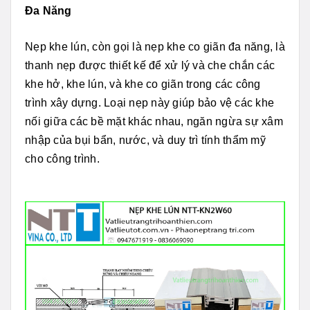
Đa Năng
Nẹp khe lún, còn gọi là nẹp khe co giãn đa năng, là
thanh nẹp được thiết kế để xử lý và che chắn các
khe hở, khe lún, và khe co giãn trong các công
trình xây dựng. Loại nẹp này giúp bảo vệ các khe
nối giữa các bề mặt khác nhau, ngăn ngừa sự xâm
nhập của bụi bẩn, nước, và duy trì tính thẩm mỹ
cho công trình.