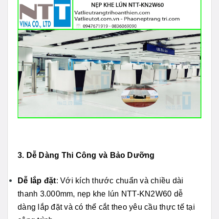
3. Dễ Dàng Thi Công và Bảo Dưỡng
Dễ lắp đặt
: Với kích thước chuẩn và chiều dài
thanh 3.000mm, nẹp khe lún NTT-KN2W60 dễ
dàng lắp đặt và có thể cắt theo yêu cầu thực tế tại